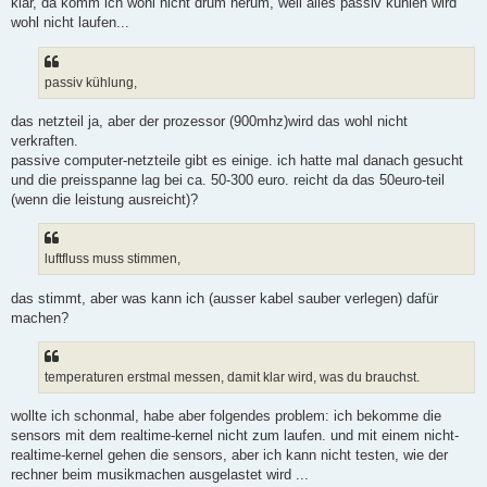
klar, da komm ich wohl nicht drum herum, weil alles passiv kühlen wird
wohl nicht laufen...
passiv kühlung,
das netzteil ja, aber der prozessor (900mhz)wird das wohl nicht
verkraften.
passive computer-netzteile gibt es einige. ich hatte mal danach gesucht
und die preisspanne lag bei ca. 50-300 euro. reicht da das 50euro-teil
(wenn die leistung ausreicht)?
luftfluss muss stimmen,
das stimmt, aber was kann ich (ausser kabel sauber verlegen) dafür
machen?
temperaturen erstmal messen, damit klar wird, was du brauchst.
wollte ich schonmal, habe aber folgendes problem: ich bekomme die
sensors mit dem realtime-kernel nicht zum laufen. und mit einem nicht-
realtime-kernel gehen die sensors, aber ich kann nicht testen, wie der
rechner beim musikmachen ausgelastet wird ...