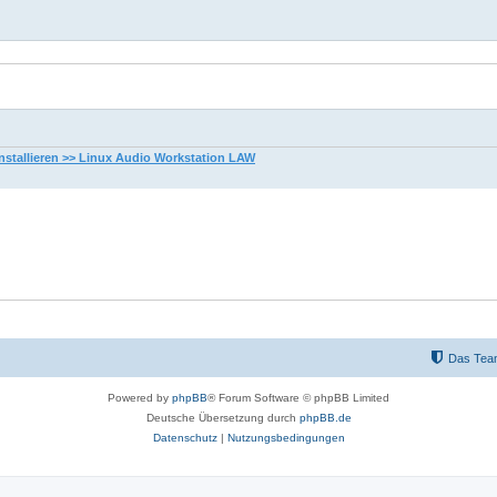
nstallieren >> Linux Audio Workstation LAW
Das Tea
Powered by
phpBB
® Forum Software © phpBB Limited
Deutsche Übersetzung durch
phpBB.de
Datenschutz
|
Nutzungsbedingungen