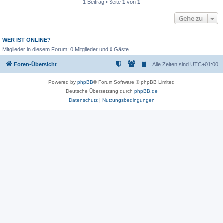
1 Beitrag • Seite
1
von
1
Gehe zu
WER IST ONLINE?
Mitglieder in diesem Forum: 0 Mitglieder und 0 Gäste
Foren-Übersicht
Alle Zeiten sind
UTC+01:00
Powered by
phpBB
® Forum Software © phpBB Limited
Deutsche Übersetzung durch
phpBB.de
Datenschutz
|
Nutzungsbedingungen