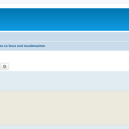
nes zu linux und musikmachen
Suche
Erweiterte Suche