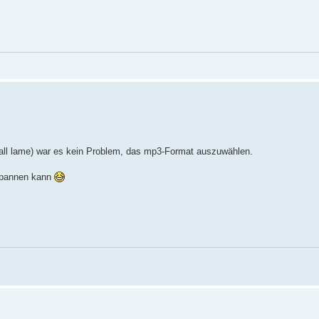
nstall lame) war es kein Problem, das mp3-Format auszuwählen.
nspannen kann