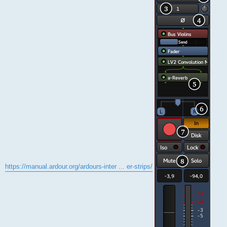
https://manual.ardour.org/ardours-inter ... er-strips/