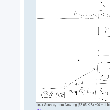
Linux-Soundsystem-New.png (58.95 KiB) 406 mal be