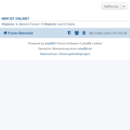
Gehe zu
WER IST ONLINE?
Mitglieder in diesem Forum: 0 Mitglieder und 0 Gäste
Foren-Übersicht
Alle Zeiten sind
UTC+01:00
Powered by
phpBB
® Forum Software © phpBB Limited
Deutsche Übersetzung durch
phpBB.de
Datenschutz
|
Nutzungsbedingungen