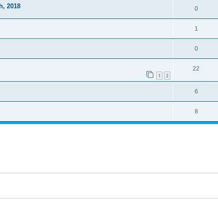
h, 2018
0
1
0
22
1
2
6
8