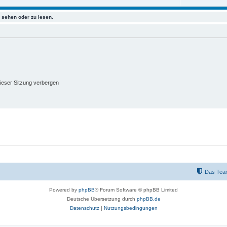
sehen oder zu lesen.
ieser Sitzung verbergen
Das Tea
Powered by
phpBB
® Forum Software © phpBB Limited
Deutsche Übersetzung durch
phpBB.de
Datenschutz
|
Nutzungsbedingungen