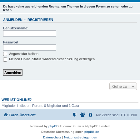
Du hast keine ausreichenden Rechte, um Themen in diesem Forum zu sehen oder zu
lesen.
ANMELDEN
•
REGISTRIEREN
Benutzername:
Passwort:
Angemeldet bleiben
Meinen Online-Status während dieser Sitzung verbergen
Gehe zu
WER IST ONLINE?
Mitglieder in diesem Forum: 0 Mitglieder und 1 Gast
Foren-Übersicht
Alle Zeiten sind
UTC+01:00
Powered by
phpBB
® Forum Software © phpBB Limited
Deutsche Übersetzung durch
phpBB.de
Datenschutz
|
Nutzungsbedingungen