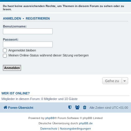
Du hast keine ausreichenden Rechte, um Themen in diesem Forum zu sehen oder zu
lesen.
ANMELDEN
•
REGISTRIEREN
Benutzername:
Passwort:
Angemeldet bleiben
Meinen Online-Status während dieser Sitzung verbergen
Gehe zu
WER IST ONLINE?
Mitglieder in diesem Forum: 0 Mitglieder und 10 Gäste
Foren-Übersicht
Alle Zeiten sind
UTC+01:00
Powered by
phpBB
® Forum Software © phpBB Limited
Deutsche Übersetzung durch
phpBB.de
Datenschutz
|
Nutzungsbedingungen