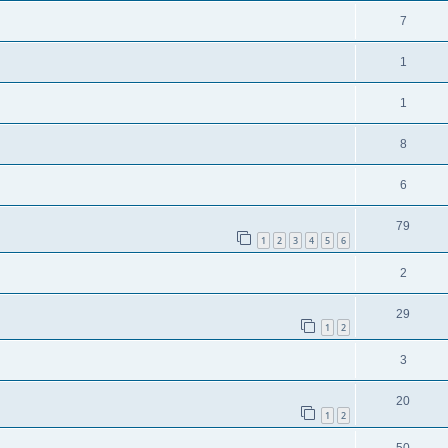
7
1
1
8
6
79
1
2
3
4
5
6
2
29
1
2
3
20
1
2