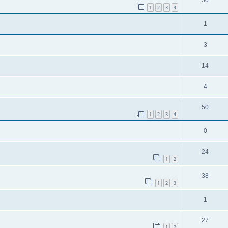
50
1
2
3
4
1
3
14
4
50
1
2
3
4
0
24
1
2
38
1
2
3
1
27
1
2