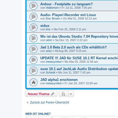
Ardour - Festplatte zu langsam?
von
Voldemort
»
Fr Jul 11, 2008 7:05 pm
Audio- Player/-Recorder mit Linux
von
Doc Brown
»
Do Mai 01, 2008 10:12 am
sidux
von
khz
»
Mo Feb 25, 2008 2:11 pm
Wo ist das Ubuntu Studio 7.04 Repository hin
von
oetzi
»
Sa Dez 15, 2007 2:22 pm
Jad 1.0 Beta 2.0 auch als CDs erhältlich?
von
oetzi
»
Mi Aug 08, 2007 9:25 pm
UPDATE !!! JAD für SUSE 10.1 RT Kernel ersch
von
metasymbol
»
Mo Mai 29, 2006 11:56 am
suse 10.1 auf JackLab Audio Distribution upda
von
Schindi
»
Mo Jun 11, 2007 7:42 pm
JAD alpha1 erschienen
von
metasymbol
»
Fr Jan 26, 2007 10:09 am
Neues Thema
Zurück zur Foren-Übersicht
WER IST ONLINE?