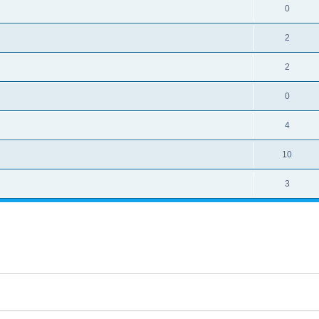
0
2
2
0
4
10
3