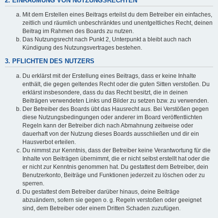
2. EINRÄUMUNG VON NUTZUNGSRECHTEN
Mit dem Erstellen eines Beitrags erteilst du dem Betreiber ein einfaches,
zeitlich und räumlich unbeschränktes und unentgeltliches Recht, deinen
Beitrag im Rahmen des Boards zu nutzen.
Das Nutzungsrecht nach Punkt 2, Unterpunkt a bleibt auch nach
Kündigung des Nutzungsvertrages bestehen.
3. PFLICHTEN DES NUTZERS
Du erklärst mit der Erstellung eines Beitrags, dass er keine Inhalte
enthält, die gegen geltendes Recht oder die guten Sitten verstoßen. Du
erklärst insbesondere, dass du das Recht besitzt, die in deinen
Beiträgen verwendeten Links und Bilder zu setzen bzw. zu verwenden.
Der Betreiber des Boards übt das Hausrecht aus. Bei Verstößen gegen
diese Nutzungsbedingungen oder anderer im Board veröffentlichten
Regeln kann der Betreiber dich nach Abmahnung zeitweise oder
dauerhaft von der Nutzung dieses Boards ausschließen und dir ein
Hausverbot erteilen.
Du nimmst zur Kenntnis, dass der Betreiber keine Verantwortung für die
Inhalte von Beiträgen übernimmt, die er nicht selbst erstellt hat oder die
er nicht zur Kenntnis genommen hat. Du gestattest dem Betreiber, dein
Benutzerkonto, Beiträge und Funktionen jederzeit zu löschen oder zu
sperren.
Du gestattest dem Betreiber darüber hinaus, deine Beiträge
abzuändern, sofern sie gegen o. g. Regeln verstoßen oder geeignet
sind, dem Betreiber oder einem Dritten Schaden zuzufügen.