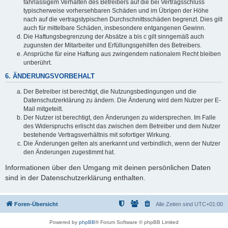
fahrlässigem Verhalten des Betreibers auf die bei Vertragsschluss
typischerweise vorhersehbaren Schäden und im Übrigen der Höhe
nach auf die vertragstypischen Durchschnittsschäden begrenzt. Dies gilt
auch für mittelbare Schäden, insbesondere entgangenen Gewinn.
Die Haftungsbegrenzung der Absätze a bis c gilt sinngemäß auch
zugunsten der Mitarbeiter und Erfüllungsgehilfen des Betreibers.
Ansprüche für eine Haftung aus zwingendem nationalem Recht bleiben
unberührt.
6. ÄNDERUNGSVORBEHALT
Der Betreiber ist berechtigt, die Nutzungsbedingungen und die
Datenschutzerklärung zu ändern. Die Änderung wird dem Nutzer per E-
Mail mitgeteilt.
Der Nutzer ist berechtigt, den Änderungen zu widersprechen. Im Falle
des Widerspruchs erlischt das zwischen dem Betreiber und dem Nutzer
bestehende Vertragsverhältnis mit sofortiger Wirkung.
Die Änderungen gelten als anerkannt und verbindlich, wenn der Nutzer
den Änderungen zugestimmt hat.
Informationen über den Umgang mit deinen persönlichen Daten
sind in der Datenschutzerklärung enthalten.
Foren-Übersicht
Alle Zeiten sind
UTC+01:00
Powered by
phpBB
® Forum Software © phpBB Limited