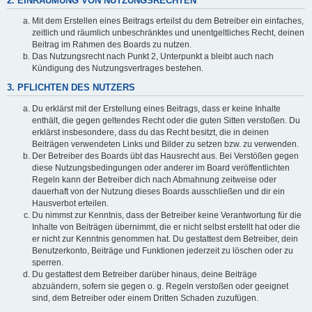
2. EINRÄUMUNG VON NUTZUNGSRECHTEN
Mit dem Erstellen eines Beitrags erteilst du dem Betreiber ein einfaches,
zeitlich und räumlich unbeschränktes und unentgeltliches Recht, deinen
Beitrag im Rahmen des Boards zu nutzen.
Das Nutzungsrecht nach Punkt 2, Unterpunkt a bleibt auch nach
Kündigung des Nutzungsvertrages bestehen.
3. PFLICHTEN DES NUTZERS
Du erklärst mit der Erstellung eines Beitrags, dass er keine Inhalte
enthält, die gegen geltendes Recht oder die guten Sitten verstoßen. Du
erklärst insbesondere, dass du das Recht besitzt, die in deinen
Beiträgen verwendeten Links und Bilder zu setzen bzw. zu verwenden.
Der Betreiber des Boards übt das Hausrecht aus. Bei Verstößen gegen
diese Nutzungsbedingungen oder anderer im Board veröffentlichten
Regeln kann der Betreiber dich nach Abmahnung zeitweise oder
dauerhaft von der Nutzung dieses Boards ausschließen und dir ein
Hausverbot erteilen.
Du nimmst zur Kenntnis, dass der Betreiber keine Verantwortung für die
Inhalte von Beiträgen übernimmt, die er nicht selbst erstellt hat oder die
er nicht zur Kenntnis genommen hat. Du gestattest dem Betreiber, dein
Benutzerkonto, Beiträge und Funktionen jederzeit zu löschen oder zu
sperren.
Du gestattest dem Betreiber darüber hinaus, deine Beiträge
abzuändern, sofern sie gegen o. g. Regeln verstoßen oder geeignet
sind, dem Betreiber oder einem Dritten Schaden zuzufügen.