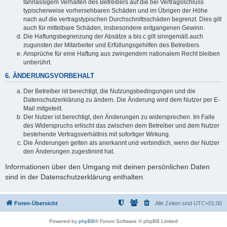
fahrlässigem Verhalten des Betreibers auf die bei Vertragsschluss
typischerweise vorhersehbaren Schäden und im Übrigen der Höhe
nach auf die vertragstypischen Durchschnittsschäden begrenzt. Dies gilt
auch für mittelbare Schäden, insbesondere entgangenen Gewinn.
Die Haftungsbegrenzung der Absätze a bis c gilt sinngemäß auch
zugunsten der Mitarbeiter und Erfüllungsgehilfen des Betreibers.
Ansprüche für eine Haftung aus zwingendem nationalem Recht bleiben
unberührt.
6. ÄNDERUNGSVORBEHALT
Der Betreiber ist berechtigt, die Nutzungsbedingungen und die
Datenschutzerklärung zu ändern. Die Änderung wird dem Nutzer per E-
Mail mitgeteilt.
Der Nutzer ist berechtigt, den Änderungen zu widersprechen. Im Falle
des Widerspruchs erlischt das zwischen dem Betreiber und dem Nutzer
bestehende Vertragsverhältnis mit sofortiger Wirkung.
Die Änderungen gelten als anerkannt und verbindlich, wenn der Nutzer
den Änderungen zugestimmt hat.
Informationen über den Umgang mit deinen persönlichen Daten
sind in der Datenschutzerklärung enthalten.
Foren-Übersicht
Alle Zeiten sind
UTC+01:00
Powered by
phpBB
® Forum Software © phpBB Limited