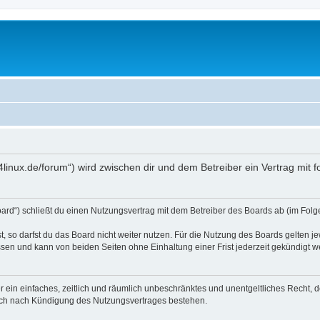
io4linux.de/forum“) wird zwischen dir und dem Betreiber ein Vertrag mi
Board“) schließt du einen Nutzungsvertrag mit dem Betreiber des Boards ab (im Folg
 so darfst du das Board nicht weiter nutzen. Für die Nutzung des Boards gelten jew
sen und kann von beiden Seiten ohne Einhaltung einer Frist jederzeit gekündigt w
ber ein einfaches, zeitlich und räumlich unbeschränktes und unentgeltliches Recht
auch nach Kündigung des Nutzungsvertrages bestehen.