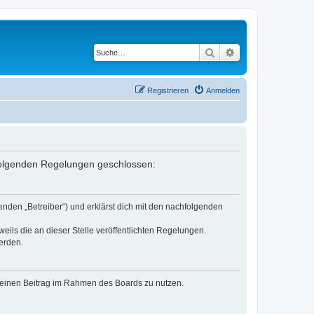
Suche
Erweiterte Suche
Registrieren
Anmelden
t folgenden Regelungen geschlossen:
enden „Betreiber“) und erklärst dich mit den nachfolgenden
eils die an dieser Stelle veröffentlichten Regelungen.
erden.
, deinen Beitrag im Rahmen des Boards zu nutzen.