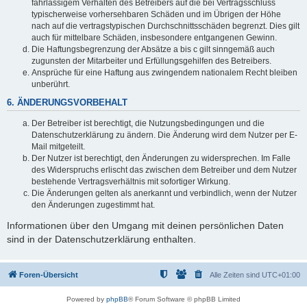
fahrlässigem Verhalten des Betreibers auf die bei Vertragsschluss
typischerweise vorhersehbaren Schäden und im Übrigen der Höhe
nach auf die vertragstypischen Durchschnittsschäden begrenzt. Dies gilt
auch für mittelbare Schäden, insbesondere entgangenen Gewinn.
Die Haftungsbegrenzung der Absätze a bis c gilt sinngemäß auch
zugunsten der Mitarbeiter und Erfüllungsgehilfen des Betreibers.
Ansprüche für eine Haftung aus zwingendem nationalem Recht bleiben
unberührt.
6. ÄNDERUNGSVORBEHALT
Der Betreiber ist berechtigt, die Nutzungsbedingungen und die
Datenschutzerklärung zu ändern. Die Änderung wird dem Nutzer per E-
Mail mitgeteilt.
Der Nutzer ist berechtigt, den Änderungen zu widersprechen. Im Falle
des Widerspruchs erlischt das zwischen dem Betreiber und dem Nutzer
bestehende Vertragsverhältnis mit sofortiger Wirkung.
Die Änderungen gelten als anerkannt und verbindlich, wenn der Nutzer
den Änderungen zugestimmt hat.
Informationen über den Umgang mit deinen persönlichen Daten
sind in der Datenschutzerklärung enthalten.
Foren-Übersicht
Alle Zeiten sind
UTC+01:00
Powered by
phpBB
® Forum Software © phpBB Limited