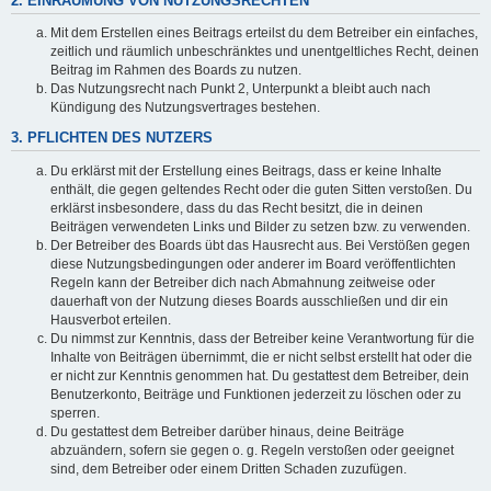
2. EINRÄUMUNG VON NUTZUNGSRECHTEN
Mit dem Erstellen eines Beitrags erteilst du dem Betreiber ein einfaches,
zeitlich und räumlich unbeschränktes und unentgeltliches Recht, deinen
Beitrag im Rahmen des Boards zu nutzen.
Das Nutzungsrecht nach Punkt 2, Unterpunkt a bleibt auch nach
Kündigung des Nutzungsvertrages bestehen.
3. PFLICHTEN DES NUTZERS
Du erklärst mit der Erstellung eines Beitrags, dass er keine Inhalte
enthält, die gegen geltendes Recht oder die guten Sitten verstoßen. Du
erklärst insbesondere, dass du das Recht besitzt, die in deinen
Beiträgen verwendeten Links und Bilder zu setzen bzw. zu verwenden.
Der Betreiber des Boards übt das Hausrecht aus. Bei Verstößen gegen
diese Nutzungsbedingungen oder anderer im Board veröffentlichten
Regeln kann der Betreiber dich nach Abmahnung zeitweise oder
dauerhaft von der Nutzung dieses Boards ausschließen und dir ein
Hausverbot erteilen.
Du nimmst zur Kenntnis, dass der Betreiber keine Verantwortung für die
Inhalte von Beiträgen übernimmt, die er nicht selbst erstellt hat oder die
er nicht zur Kenntnis genommen hat. Du gestattest dem Betreiber, dein
Benutzerkonto, Beiträge und Funktionen jederzeit zu löschen oder zu
sperren.
Du gestattest dem Betreiber darüber hinaus, deine Beiträge
abzuändern, sofern sie gegen o. g. Regeln verstoßen oder geeignet
sind, dem Betreiber oder einem Dritten Schaden zuzufügen.