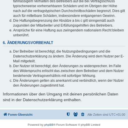
fahrlässigem Verhalten des Betreibers auf die bei Vertragsschluss
typischerweise vorhersehbaren Schäden und im Übrigen der Höhe
nach auf die vertragstypischen Durchschnittsschäden begrenzt. Dies gilt
auch für mittelbare Schäden, insbesondere entgangenen Gewinn.
Die Haftungsbegrenzung der Absätze a bis c gilt sinngemäß auch
zugunsten der Mitarbeiter und Erfüllungsgehilfen des Betreibers.
Ansprüche für eine Haftung aus zwingendem nationalem Recht bleiben
unberührt.
6. ÄNDERUNGSVORBEHALT
Der Betreiber ist berechtigt, die Nutzungsbedingungen und die
Datenschutzerklärung zu ändern. Die Änderung wird dem Nutzer per E-
Mail mitgeteilt.
Der Nutzer ist berechtigt, den Änderungen zu widersprechen. Im Falle
des Widerspruchs erlischt das zwischen dem Betreiber und dem Nutzer
bestehende Vertragsverhältnis mit sofortiger Wirkung.
Die Änderungen gelten als anerkannt und verbindlich, wenn der Nutzer
den Änderungen zugestimmt hat.
Informationen über den Umgang mit deinen persönlichen Daten
sind in der Datenschutzerklärung enthalten.
Foren-Übersicht
Alle Zeiten sind
UTC+01:00
Powered by
phpBB
® Forum Software © phpBB Limited