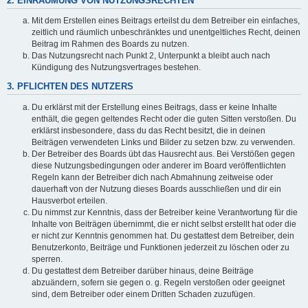
2. EINRÄUMUNG VON NUTZUNGSRECHTEN
Mit dem Erstellen eines Beitrags erteilst du dem Betreiber ein einfaches,
zeitlich und räumlich unbeschränktes und unentgeltliches Recht, deinen
Beitrag im Rahmen des Boards zu nutzen.
Das Nutzungsrecht nach Punkt 2, Unterpunkt a bleibt auch nach
Kündigung des Nutzungsvertrages bestehen.
3. PFLICHTEN DES NUTZERS
Du erklärst mit der Erstellung eines Beitrags, dass er keine Inhalte
enthält, die gegen geltendes Recht oder die guten Sitten verstoßen. Du
erklärst insbesondere, dass du das Recht besitzt, die in deinen
Beiträgen verwendeten Links und Bilder zu setzen bzw. zu verwenden.
Der Betreiber des Boards übt das Hausrecht aus. Bei Verstößen gegen
diese Nutzungsbedingungen oder anderer im Board veröffentlichten
Regeln kann der Betreiber dich nach Abmahnung zeitweise oder
dauerhaft von der Nutzung dieses Boards ausschließen und dir ein
Hausverbot erteilen.
Du nimmst zur Kenntnis, dass der Betreiber keine Verantwortung für die
Inhalte von Beiträgen übernimmt, die er nicht selbst erstellt hat oder die
er nicht zur Kenntnis genommen hat. Du gestattest dem Betreiber, dein
Benutzerkonto, Beiträge und Funktionen jederzeit zu löschen oder zu
sperren.
Du gestattest dem Betreiber darüber hinaus, deine Beiträge
abzuändern, sofern sie gegen o. g. Regeln verstoßen oder geeignet
sind, dem Betreiber oder einem Dritten Schaden zuzufügen.