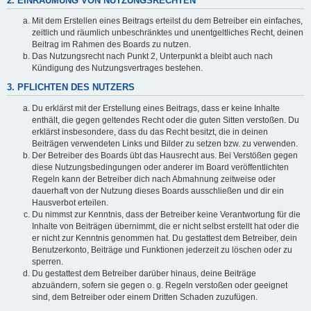
2. EINRÄUMUNG VON NUTZUNGSRECHTEN
Mit dem Erstellen eines Beitrags erteilst du dem Betreiber ein einfaches,
zeitlich und räumlich unbeschränktes und unentgeltliches Recht, deinen
Beitrag im Rahmen des Boards zu nutzen.
Das Nutzungsrecht nach Punkt 2, Unterpunkt a bleibt auch nach
Kündigung des Nutzungsvertrages bestehen.
3. PFLICHTEN DES NUTZERS
Du erklärst mit der Erstellung eines Beitrags, dass er keine Inhalte
enthält, die gegen geltendes Recht oder die guten Sitten verstoßen. Du
erklärst insbesondere, dass du das Recht besitzt, die in deinen
Beiträgen verwendeten Links und Bilder zu setzen bzw. zu verwenden.
Der Betreiber des Boards übt das Hausrecht aus. Bei Verstößen gegen
diese Nutzungsbedingungen oder anderer im Board veröffentlichten
Regeln kann der Betreiber dich nach Abmahnung zeitweise oder
dauerhaft von der Nutzung dieses Boards ausschließen und dir ein
Hausverbot erteilen.
Du nimmst zur Kenntnis, dass der Betreiber keine Verantwortung für die
Inhalte von Beiträgen übernimmt, die er nicht selbst erstellt hat oder die
er nicht zur Kenntnis genommen hat. Du gestattest dem Betreiber, dein
Benutzerkonto, Beiträge und Funktionen jederzeit zu löschen oder zu
sperren.
Du gestattest dem Betreiber darüber hinaus, deine Beiträge
abzuändern, sofern sie gegen o. g. Regeln verstoßen oder geeignet
sind, dem Betreiber oder einem Dritten Schaden zuzufügen.