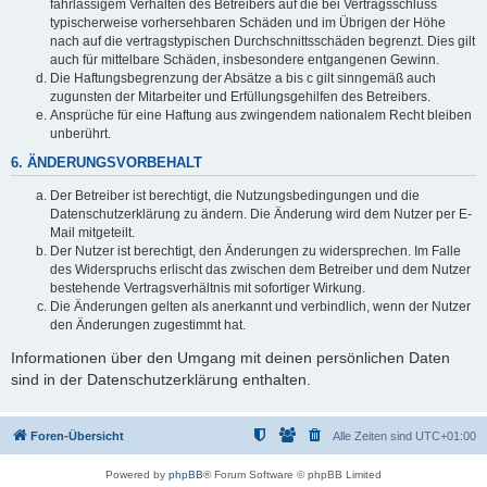
fahrlässigem Verhalten des Betreibers auf die bei Vertragsschluss
typischerweise vorhersehbaren Schäden und im Übrigen der Höhe
nach auf die vertragstypischen Durchschnittsschäden begrenzt. Dies gilt
auch für mittelbare Schäden, insbesondere entgangenen Gewinn.
Die Haftungsbegrenzung der Absätze a bis c gilt sinngemäß auch
zugunsten der Mitarbeiter und Erfüllungsgehilfen des Betreibers.
Ansprüche für eine Haftung aus zwingendem nationalem Recht bleiben
unberührt.
6. ÄNDERUNGSVORBEHALT
Der Betreiber ist berechtigt, die Nutzungsbedingungen und die
Datenschutzerklärung zu ändern. Die Änderung wird dem Nutzer per E-
Mail mitgeteilt.
Der Nutzer ist berechtigt, den Änderungen zu widersprechen. Im Falle
des Widerspruchs erlischt das zwischen dem Betreiber und dem Nutzer
bestehende Vertragsverhältnis mit sofortiger Wirkung.
Die Änderungen gelten als anerkannt und verbindlich, wenn der Nutzer
den Änderungen zugestimmt hat.
Informationen über den Umgang mit deinen persönlichen Daten
sind in der Datenschutzerklärung enthalten.
Foren-Übersicht
Alle Zeiten sind
UTC+01:00
Powered by
phpBB
® Forum Software © phpBB Limited