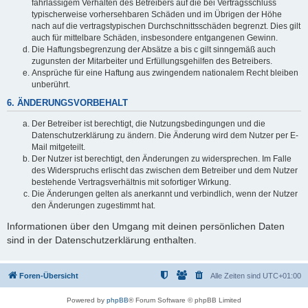
fahrlässigem Verhalten des Betreibers auf die bei Vertragsschluss
typischerweise vorhersehbaren Schäden und im Übrigen der Höhe
nach auf die vertragstypischen Durchschnittsschäden begrenzt. Dies gilt
auch für mittelbare Schäden, insbesondere entgangenen Gewinn.
Die Haftungsbegrenzung der Absätze a bis c gilt sinngemäß auch
zugunsten der Mitarbeiter und Erfüllungsgehilfen des Betreibers.
Ansprüche für eine Haftung aus zwingendem nationalem Recht bleiben
unberührt.
6. ÄNDERUNGSVORBEHALT
Der Betreiber ist berechtigt, die Nutzungsbedingungen und die
Datenschutzerklärung zu ändern. Die Änderung wird dem Nutzer per E-
Mail mitgeteilt.
Der Nutzer ist berechtigt, den Änderungen zu widersprechen. Im Falle
des Widerspruchs erlischt das zwischen dem Betreiber und dem Nutzer
bestehende Vertragsverhältnis mit sofortiger Wirkung.
Die Änderungen gelten als anerkannt und verbindlich, wenn der Nutzer
den Änderungen zugestimmt hat.
Informationen über den Umgang mit deinen persönlichen Daten
sind in der Datenschutzerklärung enthalten.
Foren-Übersicht
Alle Zeiten sind
UTC+01:00
Powered by
phpBB
® Forum Software © phpBB Limited