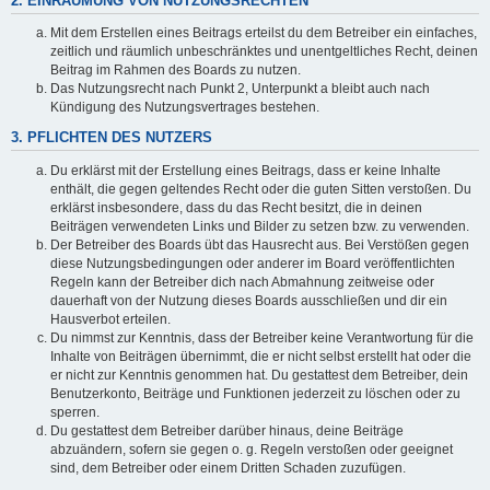
2. EINRÄUMUNG VON NUTZUNGSRECHTEN
Mit dem Erstellen eines Beitrags erteilst du dem Betreiber ein einfaches,
zeitlich und räumlich unbeschränktes und unentgeltliches Recht, deinen
Beitrag im Rahmen des Boards zu nutzen.
Das Nutzungsrecht nach Punkt 2, Unterpunkt a bleibt auch nach
Kündigung des Nutzungsvertrages bestehen.
3. PFLICHTEN DES NUTZERS
Du erklärst mit der Erstellung eines Beitrags, dass er keine Inhalte
enthält, die gegen geltendes Recht oder die guten Sitten verstoßen. Du
erklärst insbesondere, dass du das Recht besitzt, die in deinen
Beiträgen verwendeten Links und Bilder zu setzen bzw. zu verwenden.
Der Betreiber des Boards übt das Hausrecht aus. Bei Verstößen gegen
diese Nutzungsbedingungen oder anderer im Board veröffentlichten
Regeln kann der Betreiber dich nach Abmahnung zeitweise oder
dauerhaft von der Nutzung dieses Boards ausschließen und dir ein
Hausverbot erteilen.
Du nimmst zur Kenntnis, dass der Betreiber keine Verantwortung für die
Inhalte von Beiträgen übernimmt, die er nicht selbst erstellt hat oder die
er nicht zur Kenntnis genommen hat. Du gestattest dem Betreiber, dein
Benutzerkonto, Beiträge und Funktionen jederzeit zu löschen oder zu
sperren.
Du gestattest dem Betreiber darüber hinaus, deine Beiträge
abzuändern, sofern sie gegen o. g. Regeln verstoßen oder geeignet
sind, dem Betreiber oder einem Dritten Schaden zuzufügen.