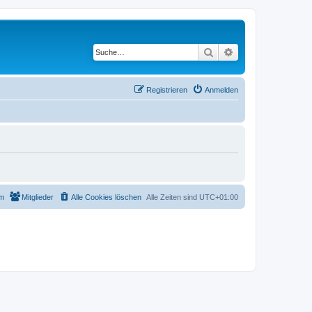
Suche
Erweiterte Suche
Registrieren
Anmelden
m
Mitglieder
Alle Cookies löschen
Alle Zeiten sind
UTC+01:00