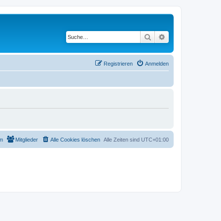
Suche
Erweiterte Suche
Registrieren
Anmelden
m
Mitglieder
Alle Cookies löschen
Alle Zeiten sind
UTC+01:00