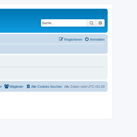
Suche
Erweiterte Suche
Registrieren
Anmelden
m
Mitglieder
Alle Cookies löschen
Alle Zeiten sind
UTC+01:00