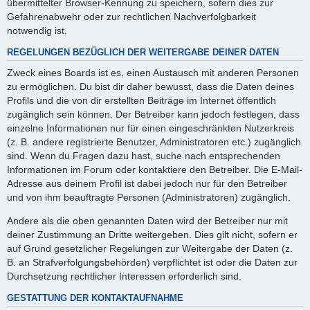
übermittelter Browser-Kennung zu speichern, sofern dies zur
Gefahrenabwehr oder zur rechtlichen Nachverfolgbarkeit
notwendig ist.
REGELUNGEN BEZÜGLICH DER WEITERGABE DEINER DATEN
Zweck eines Boards ist es, einen Austausch mit anderen Personen
zu ermöglichen. Du bist dir daher bewusst, dass die Daten deines
Profils und die von dir erstellten Beiträge im Internet öffentlich
zugänglich sein können. Der Betreiber kann jedoch festlegen, dass
einzelne Informationen nur für einen eingeschränkten Nutzerkreis
(z. B. andere registrierte Benutzer, Administratoren etc.) zugänglich
sind. Wenn du Fragen dazu hast, suche nach entsprechenden
Informationen im Forum oder kontaktiere den Betreiber. Die E-Mail-
Adresse aus deinem Profil ist dabei jedoch nur für den Betreiber
und von ihm beauftragte Personen (Administratoren) zugänglich.
Andere als die oben genannten Daten wird der Betreiber nur mit
deiner Zustimmung an Dritte weitergeben. Dies gilt nicht, sofern er
auf Grund gesetzlicher Regelungen zur Weitergabe der Daten (z.
B. an Strafverfolgungsbehörden) verpflichtet ist oder die Daten zur
Durchsetzung rechtlicher Interessen erforderlich sind.
GESTATTUNG DER KONTAKTAUFNAHME