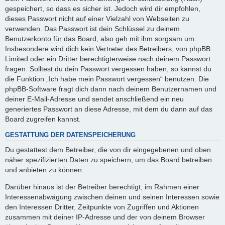
gespeichert, so dass es sicher ist. Jedoch wird dir empfohlen,
dieses Passwort nicht auf einer Vielzahl von Webseiten zu
verwenden. Das Passwort ist dein Schlüssel zu deinem
Benutzerkonto für das Board, also geh mit ihm sorgsam um.
Insbesondere wird dich kein Vertreter des Betreibers, von phpBB
Limited oder ein Dritter berechtigterweise nach deinem Passwort
fragen. Solltest du dein Passwort vergessen haben, so kannst du
die Funktion „Ich habe mein Passwort vergessen“ benutzen. Die
phpBB-Software fragt dich dann nach deinem Benutzernamen und
deiner E-Mail-Adresse und sendet anschließend ein neu
generiertes Passwort an diese Adresse, mit dem du dann auf das
Board zugreifen kannst.
GESTATTUNG DER DATENSPEICHERUNG
Du gestattest dem Betreiber, die von dir eingegebenen und oben
näher spezifizierten Daten zu speichern, um das Board betreiben
und anbieten zu können.
Darüber hinaus ist der Betreiber berechtigt, im Rahmen einer
Interessenabwägung zwischen deinen und seinen Interessen sowie
den Interessen Dritter, Zeitpunkte von Zugriffen und Aktionen
zusammen mit deiner IP-Adresse und der von deinem Browser