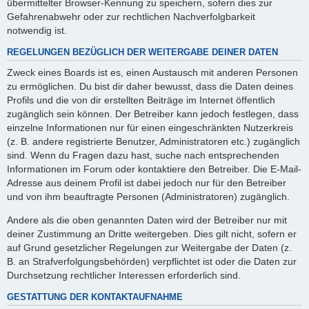
übermittelter Browser-Kennung zu speichern, sofern dies zur
Gefahrenabwehr oder zur rechtlichen Nachverfolgbarkeit
notwendig ist.
REGELUNGEN BEZÜGLICH DER WEITERGABE DEINER DATEN
Zweck eines Boards ist es, einen Austausch mit anderen Personen
zu ermöglichen. Du bist dir daher bewusst, dass die Daten deines
Profils und die von dir erstellten Beiträge im Internet öffentlich
zugänglich sein können. Der Betreiber kann jedoch festlegen, dass
einzelne Informationen nur für einen eingeschränkten Nutzerkreis
(z. B. andere registrierte Benutzer, Administratoren etc.) zugänglich
sind. Wenn du Fragen dazu hast, suche nach entsprechenden
Informationen im Forum oder kontaktiere den Betreiber. Die E-Mail-
Adresse aus deinem Profil ist dabei jedoch nur für den Betreiber
und von ihm beauftragte Personen (Administratoren) zugänglich.
Andere als die oben genannten Daten wird der Betreiber nur mit
deiner Zustimmung an Dritte weitergeben. Dies gilt nicht, sofern er
auf Grund gesetzlicher Regelungen zur Weitergabe der Daten (z.
B. an Strafverfolgungsbehörden) verpflichtet ist oder die Daten zur
Durchsetzung rechtlicher Interessen erforderlich sind.
GESTATTUNG DER KONTAKTAUFNAHME