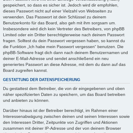
gespeichert, so dass es sicher ist. Jedoch wird dir empfohlen,
dieses Passwort nicht auf einer Vielzahl von Webseiten zu
verwenden. Das Passwort ist dein Schlüssel zu deinem
Benutzerkonto für das Board, also geh mit ihm sorgsam um.
Insbesondere wird dich kein Vertreter des Betreibers, von phpBB
Limited oder ein Dritter berechtigterweise nach deinem Passwort
fragen. Solltest du dein Passwort vergessen haben, so kannst du
die Funktion „Ich habe mein Passwort vergessen“ benutzen. Die
phpBB-Software fragt dich dann nach deinem Benutzernamen und
deiner E-Mail-Adresse und sendet anschließend ein neu
generiertes Passwort an diese Adresse, mit dem du dann auf das
Board zugreifen kannst.
GESTATTUNG DER DATENSPEICHERUNG
Du gestattest dem Betreiber, die von dir eingegebenen und oben
näher spezifizierten Daten zu speichern, um das Board betreiben
und anbieten zu können.
Darüber hinaus ist der Betreiber berechtigt, im Rahmen einer
Interessenabwägung zwischen deinen und seinen Interessen sowie
den Interessen Dritter, Zeitpunkte von Zugriffen und Aktionen
zusammen mit deiner IP-Adresse und der von deinem Browser