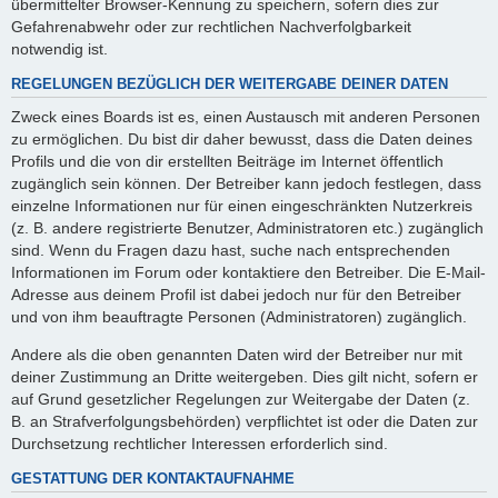
übermittelter Browser-Kennung zu speichern, sofern dies zur
Gefahrenabwehr oder zur rechtlichen Nachverfolgbarkeit
notwendig ist.
REGELUNGEN BEZÜGLICH DER WEITERGABE DEINER DATEN
Zweck eines Boards ist es, einen Austausch mit anderen Personen
zu ermöglichen. Du bist dir daher bewusst, dass die Daten deines
Profils und die von dir erstellten Beiträge im Internet öffentlich
zugänglich sein können. Der Betreiber kann jedoch festlegen, dass
einzelne Informationen nur für einen eingeschränkten Nutzerkreis
(z. B. andere registrierte Benutzer, Administratoren etc.) zugänglich
sind. Wenn du Fragen dazu hast, suche nach entsprechenden
Informationen im Forum oder kontaktiere den Betreiber. Die E-Mail-
Adresse aus deinem Profil ist dabei jedoch nur für den Betreiber
und von ihm beauftragte Personen (Administratoren) zugänglich.
Andere als die oben genannten Daten wird der Betreiber nur mit
deiner Zustimmung an Dritte weitergeben. Dies gilt nicht, sofern er
auf Grund gesetzlicher Regelungen zur Weitergabe der Daten (z.
B. an Strafverfolgungsbehörden) verpflichtet ist oder die Daten zur
Durchsetzung rechtlicher Interessen erforderlich sind.
GESTATTUNG DER KONTAKTAUFNAHME