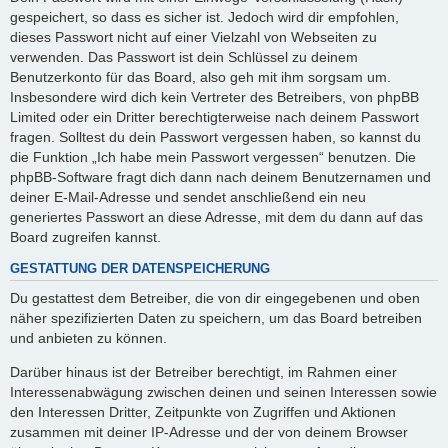
gespeichert, so dass es sicher ist. Jedoch wird dir empfohlen,
dieses Passwort nicht auf einer Vielzahl von Webseiten zu
verwenden. Das Passwort ist dein Schlüssel zu deinem
Benutzerkonto für das Board, also geh mit ihm sorgsam um.
Insbesondere wird dich kein Vertreter des Betreibers, von phpBB
Limited oder ein Dritter berechtigterweise nach deinem Passwort
fragen. Solltest du dein Passwort vergessen haben, so kannst du
die Funktion „Ich habe mein Passwort vergessen“ benutzen. Die
phpBB-Software fragt dich dann nach deinem Benutzernamen und
deiner E-Mail-Adresse und sendet anschließend ein neu
generiertes Passwort an diese Adresse, mit dem du dann auf das
Board zugreifen kannst.
GESTATTUNG DER DATENSPEICHERUNG
Du gestattest dem Betreiber, die von dir eingegebenen und oben
näher spezifizierten Daten zu speichern, um das Board betreiben
und anbieten zu können.
Darüber hinaus ist der Betreiber berechtigt, im Rahmen einer
Interessenabwägung zwischen deinen und seinen Interessen sowie
den Interessen Dritter, Zeitpunkte von Zugriffen und Aktionen
zusammen mit deiner IP-Adresse und der von deinem Browser