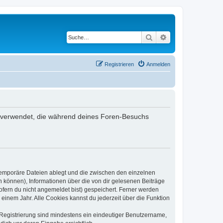
Suche
Erweiterte Suche
Registrieren
Anmelden
ten verwendet, die während deines Foren-Besuchs
 temporäre Dateien ablegt und die zwischen den einzelnen
en können), Informationen über die von dir gelesenen Beiträge
ofern du nicht angemeldet bist) gespeichert. Ferner werden
einem Jahr. Alle Cookies kannst du jederzeit über die Funktion
e Registrierung sind mindestens ein eindeutiger Benutzername,