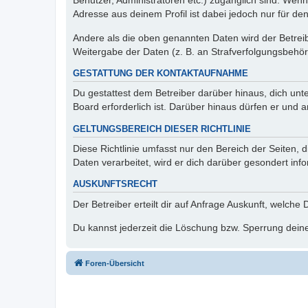
Benutzer, Administratoren etc.) zugänglich sind. Wen
Adresse aus deinem Profil ist dabei jedoch nur für de
Andere als die oben genannten Daten wird der Betreibe
Weitergabe der Daten (z. B. an Strafverfolgungsbehörde
GESTATTUNG DER KONTAKTAUFNAHME
Du gestattest dem Betreiber darüber hinaus, dich unt
Board erforderlich ist. Darüber hinaus dürfen er und 
GELTUNGSBEREICH DIESER RICHTLINIE
Diese Richtlinie umfasst nur den Bereich der Seiten
Daten verarbeitet, wird er dich darüber gesondert inf
AUSKUNFTSRECHT
Der Betreiber erteilt dir auf Anfrage Auskunft, welche
Du kannst jederzeit die Löschung bzw. Sperrung deiner
Foren-Übersicht