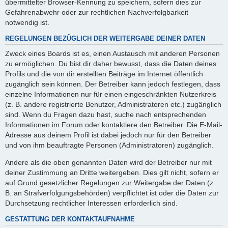
übermittelter Browser-Kennung zu speichern, sofern dies zur
Gefahrenabwehr oder zur rechtlichen Nachverfolgbarkeit
notwendig ist.
REGELUNGEN BEZÜGLICH DER WEITERGABE DEINER DATEN
Zweck eines Boards ist es, einen Austausch mit anderen Personen
zu ermöglichen. Du bist dir daher bewusst, dass die Daten deines
Profils und die von dir erstellten Beiträge im Internet öffentlich
zugänglich sein können. Der Betreiber kann jedoch festlegen, dass
einzelne Informationen nur für einen eingeschränkten Nutzerkreis
(z. B. andere registrierte Benutzer, Administratoren etc.) zugänglich
sind. Wenn du Fragen dazu hast, suche nach entsprechenden
Informationen im Forum oder kontaktiere den Betreiber. Die E-Mail-
Adresse aus deinem Profil ist dabei jedoch nur für den Betreiber
und von ihm beauftragte Personen (Administratoren) zugänglich.
Andere als die oben genannten Daten wird der Betreiber nur mit
deiner Zustimmung an Dritte weitergeben. Dies gilt nicht, sofern er
auf Grund gesetzlicher Regelungen zur Weitergabe der Daten (z.
B. an Strafverfolgungsbehörden) verpflichtet ist oder die Daten zur
Durchsetzung rechtlicher Interessen erforderlich sind.
GESTATTUNG DER KONTAKTAUFNAHME