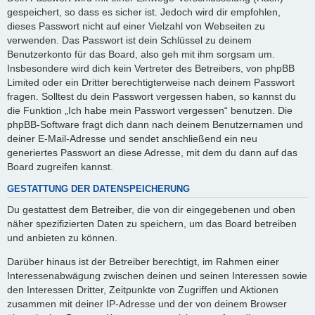
gespeichert, so dass es sicher ist. Jedoch wird dir empfohlen,
dieses Passwort nicht auf einer Vielzahl von Webseiten zu
verwenden. Das Passwort ist dein Schlüssel zu deinem
Benutzerkonto für das Board, also geh mit ihm sorgsam um.
Insbesondere wird dich kein Vertreter des Betreibers, von phpBB
Limited oder ein Dritter berechtigterweise nach deinem Passwort
fragen. Solltest du dein Passwort vergessen haben, so kannst du
die Funktion „Ich habe mein Passwort vergessen“ benutzen. Die
phpBB-Software fragt dich dann nach deinem Benutzernamen und
deiner E-Mail-Adresse und sendet anschließend ein neu
generiertes Passwort an diese Adresse, mit dem du dann auf das
Board zugreifen kannst.
GESTATTUNG DER DATENSPEICHERUNG
Du gestattest dem Betreiber, die von dir eingegebenen und oben
näher spezifizierten Daten zu speichern, um das Board betreiben
und anbieten zu können.
Darüber hinaus ist der Betreiber berechtigt, im Rahmen einer
Interessenabwägung zwischen deinen und seinen Interessen sowie
den Interessen Dritter, Zeitpunkte von Zugriffen und Aktionen
zusammen mit deiner IP-Adresse und der von deinem Browser