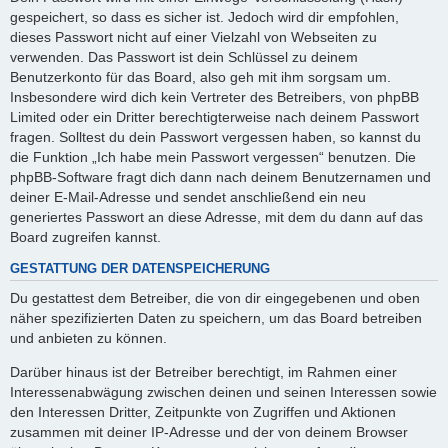
gespeichert, so dass es sicher ist. Jedoch wird dir empfohlen,
dieses Passwort nicht auf einer Vielzahl von Webseiten zu
verwenden. Das Passwort ist dein Schlüssel zu deinem
Benutzerkonto für das Board, also geh mit ihm sorgsam um.
Insbesondere wird dich kein Vertreter des Betreibers, von phpBB
Limited oder ein Dritter berechtigterweise nach deinem Passwort
fragen. Solltest du dein Passwort vergessen haben, so kannst du
die Funktion „Ich habe mein Passwort vergessen“ benutzen. Die
phpBB-Software fragt dich dann nach deinem Benutzernamen und
deiner E-Mail-Adresse und sendet anschließend ein neu
generiertes Passwort an diese Adresse, mit dem du dann auf das
Board zugreifen kannst.
GESTATTUNG DER DATENSPEICHERUNG
Du gestattest dem Betreiber, die von dir eingegebenen und oben
näher spezifizierten Daten zu speichern, um das Board betreiben
und anbieten zu können.
Darüber hinaus ist der Betreiber berechtigt, im Rahmen einer
Interessenabwägung zwischen deinen und seinen Interessen sowie
den Interessen Dritter, Zeitpunkte von Zugriffen und Aktionen
zusammen mit deiner IP-Adresse und der von deinem Browser