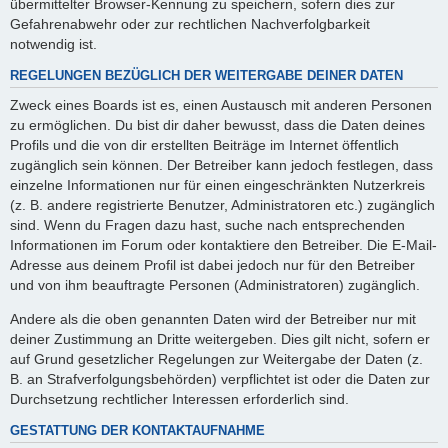
übermittelter Browser-Kennung zu speichern, sofern dies zur
Gefahrenabwehr oder zur rechtlichen Nachverfolgbarkeit
notwendig ist.
REGELUNGEN BEZÜGLICH DER WEITERGABE DEINER DATEN
Zweck eines Boards ist es, einen Austausch mit anderen Personen
zu ermöglichen. Du bist dir daher bewusst, dass die Daten deines
Profils und die von dir erstellten Beiträge im Internet öffentlich
zugänglich sein können. Der Betreiber kann jedoch festlegen, dass
einzelne Informationen nur für einen eingeschränkten Nutzerkreis
(z. B. andere registrierte Benutzer, Administratoren etc.) zugänglich
sind. Wenn du Fragen dazu hast, suche nach entsprechenden
Informationen im Forum oder kontaktiere den Betreiber. Die E-Mail-
Adresse aus deinem Profil ist dabei jedoch nur für den Betreiber
und von ihm beauftragte Personen (Administratoren) zugänglich.
Andere als die oben genannten Daten wird der Betreiber nur mit
deiner Zustimmung an Dritte weitergeben. Dies gilt nicht, sofern er
auf Grund gesetzlicher Regelungen zur Weitergabe der Daten (z.
B. an Strafverfolgungsbehörden) verpflichtet ist oder die Daten zur
Durchsetzung rechtlicher Interessen erforderlich sind.
GESTATTUNG DER KONTAKTAUFNAHME