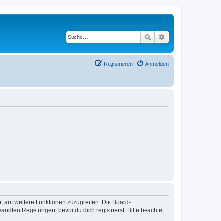
Suche
Erweiterte Suche
Registrieren
Anmelden
r, auf weitere Funktionen zuzugreifen. Die Board-
ndten Regelungen, bevor du dich registrierst. Bitte beachte