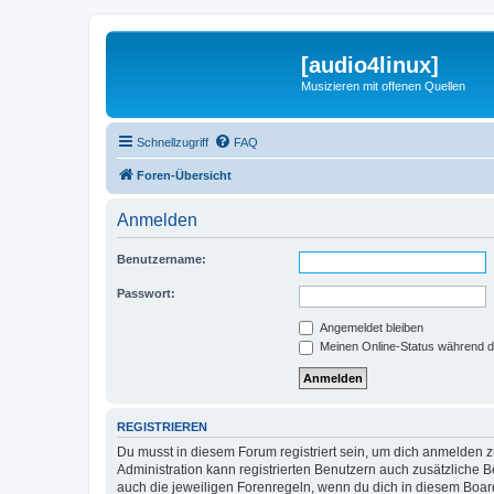
[audio4linux]
Musizieren mit offenen Quellen
Schnellzugriff
FAQ
Foren-Übersicht
Anmelden
Benutzername:
Passwort:
Angemeldet bleiben
Meinen Online-Status während d
REGISTRIEREN
Du musst in diesem Forum registriert sein, um dich anmelden zu
Administration kann registrierten Benutzern auch zusätzliche
auch die jeweiligen Forenregeln, wenn du dich in diesem Boar