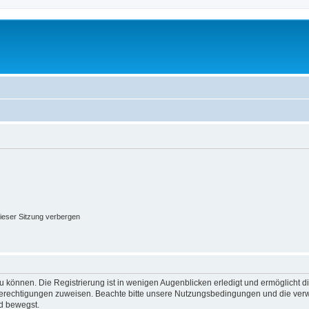
ieser Sitzung verbergen
 können. Die Registrierung ist in wenigen Augenblicken erledigt und ermöglicht di
 Berechtigungen zuweisen. Beachte bitte unsere Nutzungsbedingungen und die verwa
d bewegst.