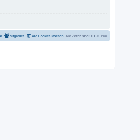
m
Mitglieder
Alle Cookies löschen
Alle Zeiten sind
UTC+01:00