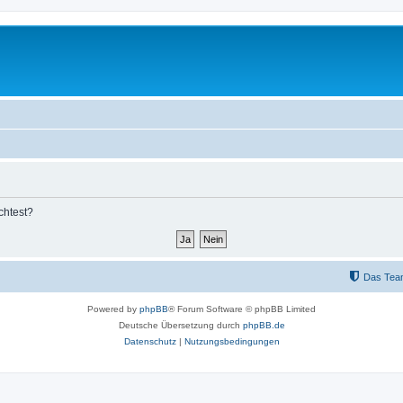
chtest?
Das Tea
Powered by
phpBB
® Forum Software © phpBB Limited
Deutsche Übersetzung durch
phpBB.de
Datenschutz
|
Nutzungsbedingungen