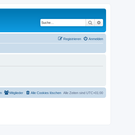
Suche
Erweiterte Suche
Registrieren
Anmelden
m
Mitglieder
Alle Cookies löschen
Alle Zeiten sind
UTC+01:00