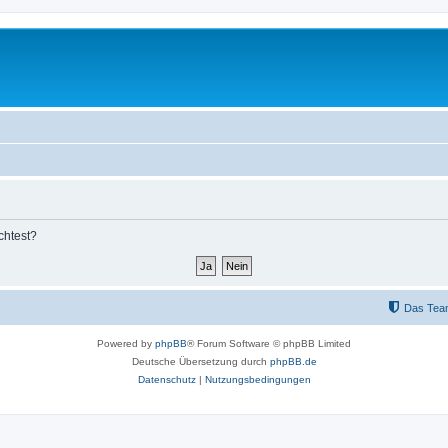
chtest?
Das Tea
Powered by
phpBB
® Forum Software © phpBB Limited
Deutsche Übersetzung durch
phpBB.de
Datenschutz
|
Nutzungsbedingungen