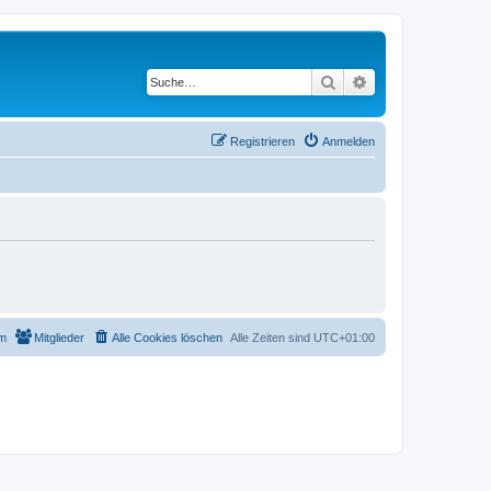
Suche
Erweiterte Suche
Registrieren
Anmelden
m
Mitglieder
Alle Cookies löschen
Alle Zeiten sind
UTC+01:00