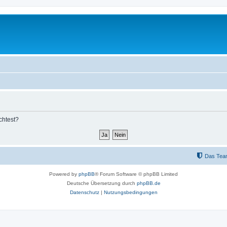
chtest?
Das Tea
Powered by
phpBB
® Forum Software © phpBB Limited
Deutsche Übersetzung durch
phpBB.de
Datenschutz
|
Nutzungsbedingungen