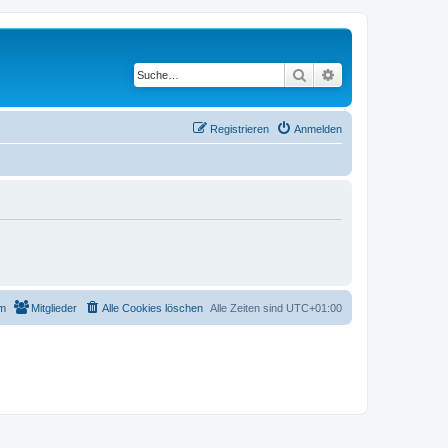
Suche
Erweiterte Suche
Registrieren
Anmelden
m
Mitglieder
Alle Cookies löschen
Alle Zeiten sind
UTC+01:00