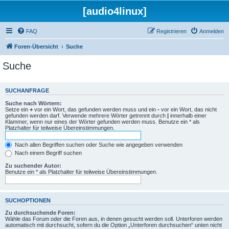
[audio4linux]
FAQ
Registrieren
Anmelden
Foren-Übersicht
Suche
Suche
SUCHANFRAGE
Suche nach Wörtern:
Setze ein
+
vor ein Wort, das gefunden werden muss und ein
-
vor ein Wort, das nicht
gefunden werden darf. Verwende mehrere Wörter getrennt durch
|
innerhalb einer
Klammer, wenn nur eines der Wörter gefunden werden muss. Benutze ein * als
Platzhalter für teilweise Übereinstimmungen.
Nach allen Begriffen suchen oder Suche wie angegeben verwenden
Nach einem Begriff suchen
Zu suchender Autor:
Benutze ein * als Platzhalter für teilweise Übereinstimmungen.
SUCHOPTIONEN
Zu durchsuchende Foren:
Wähle das Forum oder die Foren aus, in denen gesucht werden soll. Unterforen werden
automatisch mit durchsucht, sofern du die Option „Unterforen durchsuchen“ unten nicht