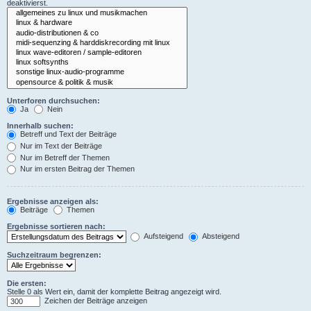
deaktivierst.
Unterforen durchsuchen:
Ja
Nein
Innerhalb suchen:
Betreff und Text der Beiträge
Nur im Text der Beiträge
Nur im Betreff der Themen
Nur im ersten Beitrag der Themen
Ergebnisse anzeigen als:
Beiträge
Themen
Ergebnisse sortieren nach:
Aufsteigend
Absteigend
Suchzeitraum begrenzen:
Die ersten:
Stelle 0 als Wert ein, damit der komplette Beitrag angezeigt wird.
Zeichen der Beiträge anzeigen