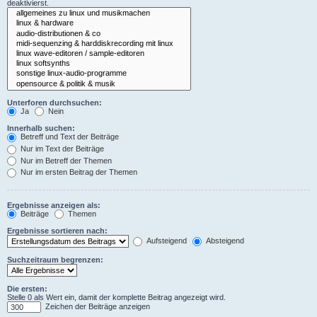
deaktivierst.
Unterforen durchsuchen:
Ja
Nein
Innerhalb suchen:
Betreff und Text der Beiträge
Nur im Text der Beiträge
Nur im Betreff der Themen
Nur im ersten Beitrag der Themen
Ergebnisse anzeigen als:
Beiträge
Themen
Ergebnisse sortieren nach:
Aufsteigend
Absteigend
Suchzeitraum begrenzen:
Die ersten:
Stelle 0 als Wert ein, damit der komplette Beitrag angezeigt wird.
Zeichen der Beiträge anzeigen