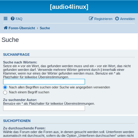
[audio4linux]
FAQ
Registrieren
Anmelden
Foren-Übersicht
Suche
Suche
SUCHANFRAGE
Suche nach Wörtern:
Setze ein
+
vor ein Wort, das gefunden werden muss und ein
-
vor ein Wort, das nicht
gefunden werden darf. Verwende mehrere Wörter getrennt durch
|
innerhalb einer
Klammer, wenn nur eines der Wörter gefunden werden muss. Benutze ein * als
Platzhalter für teilweise Übereinstimmungen.
Nach allen Begriffen suchen oder Suche wie angegeben verwenden
Nach einem Begriff suchen
Zu suchender Autor:
Benutze ein * als Platzhalter für teilweise Übereinstimmungen.
SUCHOPTIONEN
Zu durchsuchende Foren:
Wähle das Forum oder die Foren aus, in denen gesucht werden soll. Unterforen werden
automatisch mit durchsucht, sofern du die Option „Unterforen durchsuchen“ unten nicht