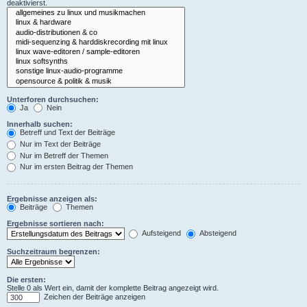
deaktivierst.
Unterforen durchsuchen:
Ja
Nein
Innerhalb suchen:
Betreff und Text der Beiträge
Nur im Text der Beiträge
Nur im Betreff der Themen
Nur im ersten Beitrag der Themen
Ergebnisse anzeigen als:
Beiträge
Themen
Ergebnisse sortieren nach:
Aufsteigend
Absteigend
Suchzeitraum begrenzen:
Die ersten:
Stelle 0 als Wert ein, damit der komplette Beitrag angezeigt wird.
Zeichen der Beiträge anzeigen