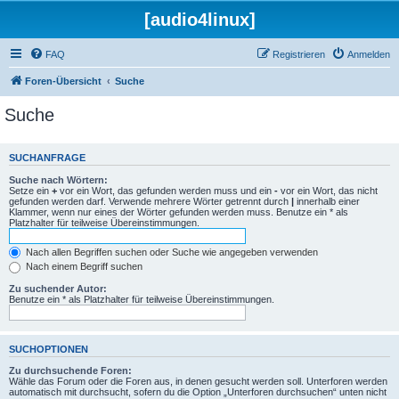
[audio4linux]
FAQ
Registrieren
Anmelden
Foren-Übersicht
Suche
Suche
SUCHANFRAGE
Suche nach Wörtern:
Setze ein
+
vor ein Wort, das gefunden werden muss und ein
-
vor ein Wort, das nicht
gefunden werden darf. Verwende mehrere Wörter getrennt durch
|
innerhalb einer
Klammer, wenn nur eines der Wörter gefunden werden muss. Benutze ein * als
Platzhalter für teilweise Übereinstimmungen.
Nach allen Begriffen suchen oder Suche wie angegeben verwenden
Nach einem Begriff suchen
Zu suchender Autor:
Benutze ein * als Platzhalter für teilweise Übereinstimmungen.
SUCHOPTIONEN
Zu durchsuchende Foren:
Wähle das Forum oder die Foren aus, in denen gesucht werden soll. Unterforen werden
automatisch mit durchsucht, sofern du die Option „Unterforen durchsuchen“ unten nicht