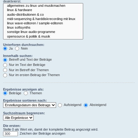
deaktivierst.
Unterforen durchsuchen:
Ja
Nein
Innerhalb suchen:
Betreff und Text der Beiträge
Nur im Text der Beiträge
Nur im Betreff der Themen
Nur im ersten Beitrag der Themen
Ergebnisse anzeigen als:
Beiträge
Themen
Ergebnisse sortieren nach:
Aufsteigend
Absteigend
Suchzeitraum begrenzen:
Die ersten:
Stelle 0 als Wert ein, damit der komplette Beitrag angezeigt wird.
Zeichen der Beiträge anzeigen