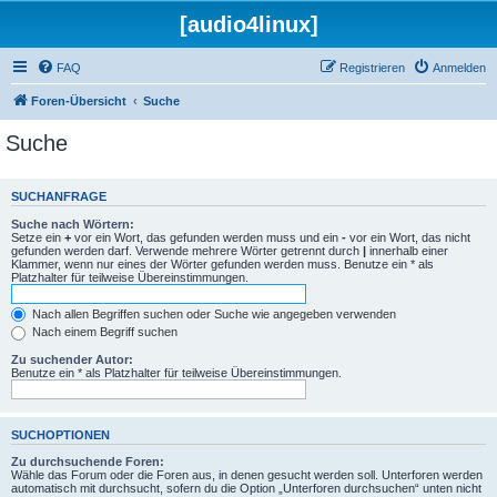
[audio4linux]
FAQ
Registrieren
Anmelden
Foren-Übersicht
Suche
Suche
SUCHANFRAGE
Suche nach Wörtern:
Setze ein
+
vor ein Wort, das gefunden werden muss und ein
-
vor ein Wort, das nicht
gefunden werden darf. Verwende mehrere Wörter getrennt durch
|
innerhalb einer
Klammer, wenn nur eines der Wörter gefunden werden muss. Benutze ein * als
Platzhalter für teilweise Übereinstimmungen.
Nach allen Begriffen suchen oder Suche wie angegeben verwenden
Nach einem Begriff suchen
Zu suchender Autor:
Benutze ein * als Platzhalter für teilweise Übereinstimmungen.
SUCHOPTIONEN
Zu durchsuchende Foren:
Wähle das Forum oder die Foren aus, in denen gesucht werden soll. Unterforen werden
automatisch mit durchsucht, sofern du die Option „Unterforen durchsuchen“ unten nicht