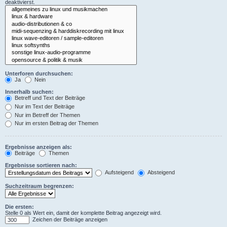
deaktivierst.
Unterforen durchsuchen:
Ja
Nein
Innerhalb suchen:
Betreff und Text der Beiträge
Nur im Text der Beiträge
Nur im Betreff der Themen
Nur im ersten Beitrag der Themen
Ergebnisse anzeigen als:
Beiträge
Themen
Ergebnisse sortieren nach:
Aufsteigend
Absteigend
Suchzeitraum begrenzen:
Die ersten:
Stelle 0 als Wert ein, damit der komplette Beitrag angezeigt wird.
Zeichen der Beiträge anzeigen