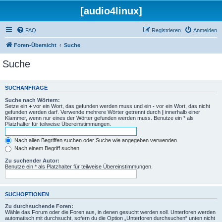
[audio4linux]
FAQ
Registrieren
Anmelden
Foren-Übersicht
Suche
Suche
SUCHANFRAGE
Suche nach Wörtern:
Setze ein
+
vor ein Wort, das gefunden werden muss und ein
-
vor ein Wort, das nicht
gefunden werden darf. Verwende mehrere Wörter getrennt durch
|
innerhalb einer
Klammer, wenn nur eines der Wörter gefunden werden muss. Benutze ein * als
Platzhalter für teilweise Übereinstimmungen.
Nach allen Begriffen suchen oder Suche wie angegeben verwenden
Nach einem Begriff suchen
Zu suchender Autor:
Benutze ein * als Platzhalter für teilweise Übereinstimmungen.
SUCHOPTIONEN
Zu durchsuchende Foren:
Wähle das Forum oder die Foren aus, in denen gesucht werden soll. Unterforen werden
automatisch mit durchsucht, sofern du die Option „Unterforen durchsuchen“ unten nicht