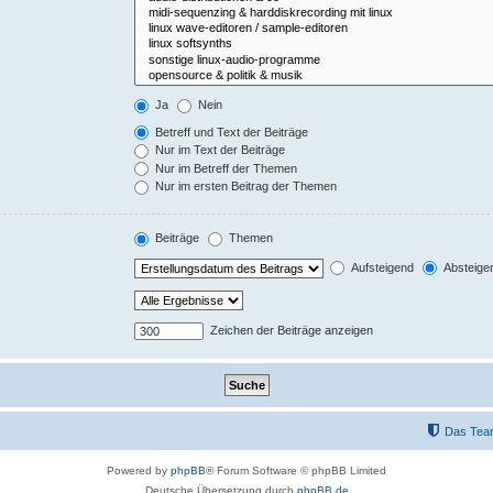
Ja
Nein
Betreff und Text der Beiträge
Nur im Text der Beiträge
Nur im Betreff der Themen
Nur im ersten Beitrag der Themen
Beiträge
Themen
Aufsteigend
Absteige
Zeichen der Beiträge anzeigen
Das Tea
Powered by
phpBB
® Forum Software © phpBB Limited
Deutsche Übersetzung durch
phpBB.de