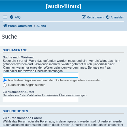
[audio4linux]
FAQ
Registrieren
Anmelden
Foren-Übersicht
Suche
Suche
SUCHANFRAGE
Suche nach Wörtern:
Setze ein
+
vor ein Wort, das gefunden werden muss und ein
-
vor ein Wort, das nicht
gefunden werden darf. Verwende mehrere Wörter getrennt durch
|
innerhalb einer
Klammer, wenn nur eines der Wörter gefunden werden muss. Benutze ein * als
Platzhalter für teilweise Übereinstimmungen.
Nach allen Begriffen suchen oder Suche wie angegeben verwenden
Nach einem Begriff suchen
Zu suchender Autor:
Benutze ein * als Platzhalter für teilweise Übereinstimmungen.
SUCHOPTIONEN
Zu durchsuchende Foren:
Wähle das Forum oder die Foren aus, in denen gesucht werden soll. Unterforen werden
automatisch mit durchsucht, sofern du die Option „Unterforen durchsuchen“ unten nicht