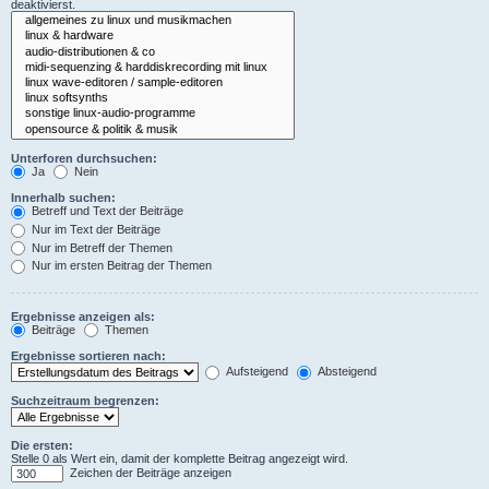
deaktivierst.
Unterforen durchsuchen:
Ja
Nein
Innerhalb suchen:
Betreff und Text der Beiträge
Nur im Text der Beiträge
Nur im Betreff der Themen
Nur im ersten Beitrag der Themen
Ergebnisse anzeigen als:
Beiträge
Themen
Ergebnisse sortieren nach:
Aufsteigend
Absteigend
Suchzeitraum begrenzen:
Die ersten:
Stelle 0 als Wert ein, damit der komplette Beitrag angezeigt wird.
Zeichen der Beiträge anzeigen