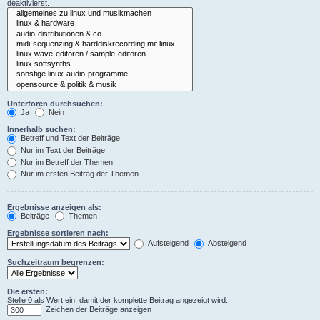
deaktivierst.
Unterforen durchsuchen:
Ja
Nein
Innerhalb suchen:
Betreff und Text der Beiträge
Nur im Text der Beiträge
Nur im Betreff der Themen
Nur im ersten Beitrag der Themen
Ergebnisse anzeigen als:
Beiträge
Themen
Ergebnisse sortieren nach:
Aufsteigend
Absteigend
Suchzeitraum begrenzen:
Die ersten:
Stelle 0 als Wert ein, damit der komplette Beitrag angezeigt wird.
Zeichen der Beiträge anzeigen