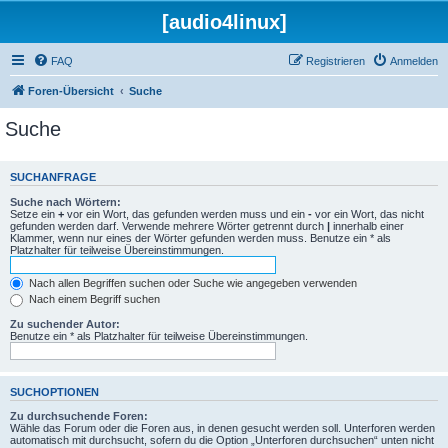
[audio4linux]
FAQ
Registrieren
Anmelden
Foren-Übersicht
Suche
Suche
SUCHANFRAGE
Suche nach Wörtern:
Setze ein
+
vor ein Wort, das gefunden werden muss und ein
-
vor ein Wort, das nicht
gefunden werden darf. Verwende mehrere Wörter getrennt durch
|
innerhalb einer
Klammer, wenn nur eines der Wörter gefunden werden muss. Benutze ein * als
Platzhalter für teilweise Übereinstimmungen.
Nach allen Begriffen suchen oder Suche wie angegeben verwenden
Nach einem Begriff suchen
Zu suchender Autor:
Benutze ein * als Platzhalter für teilweise Übereinstimmungen.
SUCHOPTIONEN
Zu durchsuchende Foren:
Wähle das Forum oder die Foren aus, in denen gesucht werden soll. Unterforen werden
automatisch mit durchsucht, sofern du die Option „Unterforen durchsuchen“ unten nicht