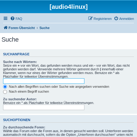
[audio4linux]
FAQ
Registrieren
Anmelden
Foren-Übersicht
Suche
Suche
SUCHANFRAGE
Suche nach Wörtern:
Setze ein
+
vor ein Wort, das gefunden werden muss und ein
-
vor ein Wort, das nicht
gefunden werden darf. Verwende mehrere Wörter getrennt durch
|
innerhalb einer
Klammer, wenn nur eines der Wörter gefunden werden muss. Benutze ein * als
Platzhalter für teilweise Übereinstimmungen.
Nach allen Begriffen suchen oder Suche wie angegeben verwenden
Nach einem Begriff suchen
Zu suchender Autor:
Benutze ein * als Platzhalter für teilweise Übereinstimmungen.
SUCHOPTIONEN
Zu durchsuchende Foren:
Wähle das Forum oder die Foren aus, in denen gesucht werden soll. Unterforen werden
automatisch mit durchsucht, sofern du die Option „Unterforen durchsuchen“ unten nicht