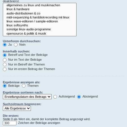
deaktivierst.
Unterforen durchsuchen:
Ja
Nein
Innerhalb suchen:
Betreff und Text der Beiträge
Nur im Text der Beiträge
Nur im Betreff der Themen
Nur im ersten Beitrag der Themen
Ergebnisse anzeigen als:
Beiträge
Themen
Ergebnisse sortieren nach:
Aufsteigend
Absteigend
Suchzeitraum begrenzen:
Die ersten:
Stelle 0 als Wert ein, damit der komplette Beitrag angezeigt wird.
Zeichen der Beiträge anzeigen