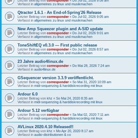
Letzter Beitrag von
corresponder
«
Do Jul 02, 2026 9:08 am
Verfasst in
allgemeines zu linux und musikmachen
Qtractor 1.6.1 - An End-of-Spring'26 Release
Letzter Beitrag von
corresponder
«
Do Jul 02, 2026 9:05 am
Verfasst in
allgemeines zu linux und musikmachen
New Amp Squeezer plugin and A-SID update
Letzter Beitrag von
corresponder
«
Do Jul 02, 2026 9:01 am
Verfasst in
allgemeines zu linux und musikmachen
ToneShiftEQ v0.3.0 — First public release
Letzter Beitrag von
corresponder
«
Do Jul 02, 2026 8:57 am
Verfasst in
allgemeines zu linux und musikmachen
23 Jahre audio4linux.de
Letzter Beitrag von
corresponder
«
Do Mai 28, 2026 7:24 am
Verfasst in
audio4linux.de
GSequencer version 3.3.9 veröffentlicht.
Letzter Beitrag von
corresponder
«
So Mai 31, 2020 10:09 am
Verfasst in
midi-sequenzing & harddiskrecording mit linux
Ardour 6.0
Letzter Beitrag von
khz
«
So Mai 24, 2020 8:35 am
Verfasst in
midi-sequenzing & harddiskrecording mit linux
Ardour 5.12 verfügbar
Letzter Beitrag von
corresponder
«
Sa Mai 02, 2020 7:11 am
Verfasst in
midi-sequenzing & harddiskrecording mit linux
AVLinux 2020.4.10 Released!!
Letzter Beitrag von
khz
«
Mo Apr 20, 2020 8:17 am
Verfasst in
audio-distributionen & co