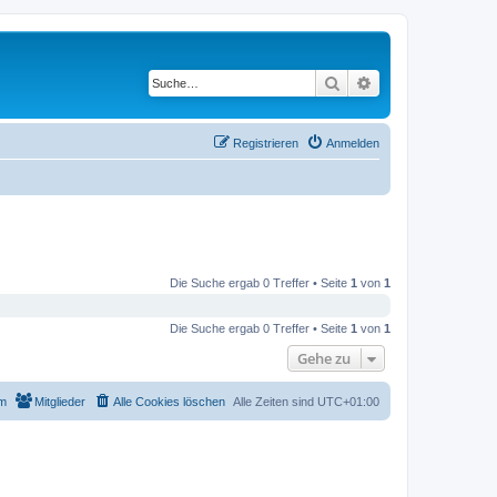
Suche
Erweiterte Suche
Registrieren
Anmelden
Die Suche ergab 0 Treffer • Seite
1
von
1
Die Suche ergab 0 Treffer • Seite
1
von
1
Gehe zu
m
Mitglieder
Alle Cookies löschen
Alle Zeiten sind
UTC+01:00