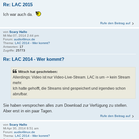
Re: LAC 2015
Ich war auch da.
Rufe den Beitrag auf
von
Scary Hallo
Mi Mai 07, 2014 2:44 pm
Forum:
audio4linux.de
Thema:
LAC 2014 - Wer kommt?
Antworten:
17
Zugriffe:
25773
Re: LAC 2014 - Wer kommt?
Mitsch hat geschrieben:
Allerdings: Video ist nur Video-Live-Stream. LAC is um -> kein Stream
mehr.
Ich hatte gehofft, die Streams sind gespeichert und irgendwo schon
abrufbar.
Sie haben versprochen alles zum Download zur Verfügung zu stellen.
Aber erst in ein paar Tagen.
Rufe den Beitrag auf
von
Scary Hallo
Mi Apr 30, 2014 8:51 am
Forum:
audio4linux.de
Thema:
LAC 2014 - Wer kommt?