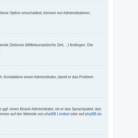
iese Option einschaltest, können nur Administratoren,
nde Zeitzone (Mitteleuropäische Zeit, ...) festlegen. Die
.
sch. Kontaktiere einen Administrator, damit er das Problem
e ggf. einen Board-Administrator, ob er das Sprachpaket, das
 können auf der Website von
phpBB Limited
oder auf
phpBB.de