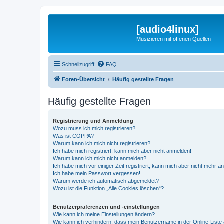
[audio4linux]
Musizieren mit offenen Quellen
Schnellzugriff
FAQ
Foren-Übersicht
Häufig gestellte Fragen
Häufig gestellte Fragen
Registrierung und Anmeldung
Wozu muss ich mich registrieren?
Was ist COPPA?
Warum kann ich mich nicht registrieren?
Ich habe mich registriert, kann mich aber nicht anmelden!
Warum kann ich mich nicht anmelden?
Ich habe mich vor einiger Zeit registriert, kann mich aber nicht mehr 
Ich habe mein Passwort vergessen!
Warum werde ich automatisch abgemeldet?
Wozu ist die Funktion „Alle Cookies löschen“?
Benutzerpräferenzen und -einstellungen
Wie kann ich meine Einstellungen ändern?
Wie kann ich verhindern, dass mein Benutzername in der Online-Liste 