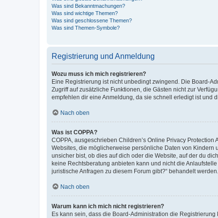
Was sind Bekanntmachungen?
Was sind wichtige Themen?
Was sind geschlossene Themen?
Was sind Themen-Symbole?
Registrierung und Anmeldung
Wozu muss ich mich registrieren?
Eine Registrierung ist nicht unbedingt zwingend. Die Board-Admin
Zugriff auf zusätzliche Funktionen, die Gästen nicht zur Verfüg
empfehlen dir eine Anmeldung, da sie schnell erledigt ist und dir
Nach oben
Was ist COPPA?
COPPA, ausgeschrieben Children’s Online Privacy Protection Ac
Websites, die möglicherweise persönliche Daten von Kindern 
unsicher bist, ob dies auf dich oder die Website, auf der du dic
keine Rechtsberatung anbieten kann und nicht die Anlaufstelle 
juristische Anfragen zu diesem Forum gibt?“ behandelt werden
Nach oben
Warum kann ich mich nicht registrieren?
Es kann sein, dass die Board-Administration die Registrierun