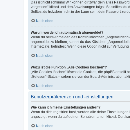
Das ist nicht schlimm! Wir können dir zwar dein altes Passwort
vergessen“ klickst und den Anweisungen folgst. So solltest du
Solltest du trotzdem nicht in der Lage sein, dein Passwort zur
Nach oben
Warum werde ich automatisch abgemeldet?
Wenn du beim Anmelden das Kontrollkästchen „Angemeldet bleib
angemeldet zu bleiben, kannst du das Kästchen „Angemeldet b
Internetcafé, befindest. Wenn diese Option nicht zur Verfügung
Nach oben
Wozu ist die Funktion „Alle Cookies löschen“?
„Alle Cookies löschen“ löscht die Cookies, die phpBB erstellt
„Gelesen“-Status – sofern sie von der Board-Administration ak
Nach oben
Benutzerpräferenzen und -einstellungen
Wie kann ich meine Einstellungen ändern?
Wenn du dich registriert hast, werden alle deine Einstellunge
angezeigt, wenn du auf deinen Benutzernamen klickst. Dort kan
Nach oben