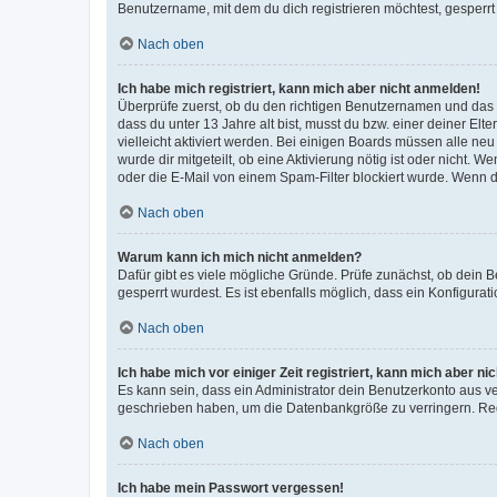
Benutzername, mit dem du dich registrieren möchtest, gesperrt
Nach oben
Ich habe mich registriert, kann mich aber nicht anmelden!
Überprüfe zuerst, ob du den richtigen Benutzernamen und das
dass du unter 13 Jahre alt bist, musst du bzw. einer deiner El
vielleicht aktiviert werden. Bei einigen Boards müssen alle ne
wurde dir mitgeteilt, ob eine Aktivierung nötig ist oder nicht
oder die E-Mail von einem Spam-Filter blockiert wurde. Wenn du
Nach oben
Warum kann ich mich nicht anmelden?
Dafür gibt es viele mögliche Gründe. Prüfe zunächst, ob dein 
gesperrt wurdest. Es ist ebenfalls möglich, dass ein Konfigurat
Nach oben
Ich habe mich vor einiger Zeit registriert, kann mich aber n
Es kann sein, dass ein Administrator dein Benutzerkonto aus v
geschrieben haben, um die Datenbankgröße zu verringern. Regis
Nach oben
Ich habe mein Passwort vergessen!