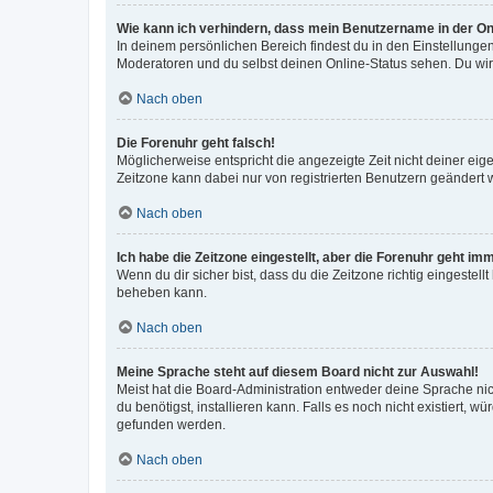
Wie kann ich verhindern, dass mein Benutzername in der Onl
In deinem persönlichen Bereich findest du in den Einstellunge
Moderatoren und du selbst deinen Online-Status sehen. Du wir
Nach oben
Die Forenuhr geht falsch!
Möglicherweise entspricht die angezeigte Zeit nicht deiner eigen
Zeitzone kann dabei nur von registrierten Benutzern geändert wer
Nach oben
Ich habe die Zeitzone eingestellt, aber die Forenuhr geht im
Wenn du dir sicher bist, dass du die Zeitzone richtig eingestell
beheben kann.
Nach oben
Meine Sprache steht auf diesem Board nicht zur Auswahl!
Meist hat die Board-Administration entweder deine Sprache nich
du benötigst, installieren kann. Falls es noch nicht existiert
gefunden werden.
Nach oben