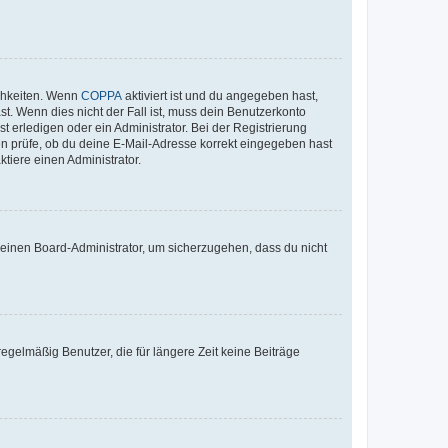
ichkeiten. Wenn
COPPA
aktiviert ist und du angegeben hast,
st. Wenn dies nicht der Fall ist, muss dein Benutzerkonto
t erledigen oder ein Administrator. Bei der Registrierung
ten prüfe, ob du deine E-Mail-Adresse korrekt eingegeben hast
tiere einen Administrator.
n einen Board-Administrator, um sicherzugehen, dass du nicht
egelmäßig Benutzer, die für längere Zeit keine Beiträge