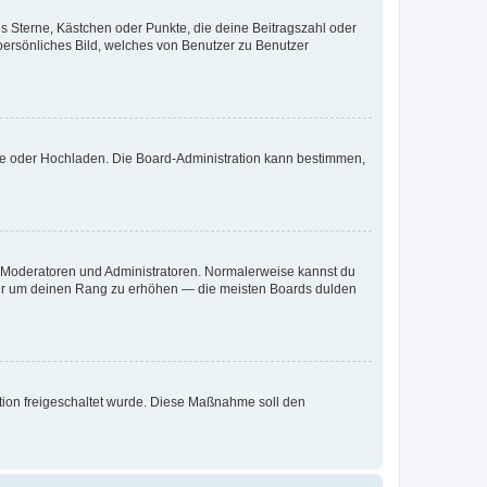
es Sterne, Kästchen oder Punkte, die deine Beitragszahl oder
 persönliches Bild, welches von Benutzer zu Benutzer
ote oder Hochladen. Die Board-Administration kann bestimmen,
ie Moderatoren und Administratoren. Normalerweise kannst du
, nur um deinen Rang zu erhöhen — die meisten Boards dulden
ration freigeschaltet wurde. Diese Maßnahme soll den