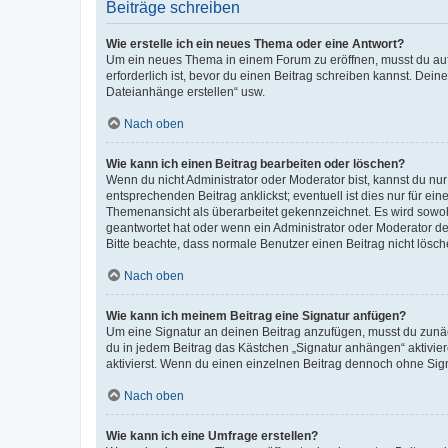
Beiträge schreiben
Wie erstelle ich ein neues Thema oder eine Antwort?
Um ein neues Thema in einem Forum zu eröffnen, musst du auf 
erforderlich ist, bevor du einen Beitrag schreiben kannst. Dein
Dateianhänge erstellen“ usw.
Nach oben
Wie kann ich einen Beitrag bearbeiten oder löschen?
Wenn du nicht Administrator oder Moderator bist, kannst du nu
entsprechenden Beitrag anklickst; eventuell ist dies nur für e
Themenansicht als überarbeitet gekennzeichnet. Es wird sowohl
geantwortet hat oder wenn ein Administrator oder Moderator dein
Bitte beachte, dass normale Benutzer einen Beitrag nicht lösc
Nach oben
Wie kann ich meinem Beitrag eine Signatur anfügen?
Um eine Signatur an deinen Beitrag anzufügen, musst du zunäch
du in jedem Beitrag das Kästchen „Signatur anhängen“ aktivi
aktivierst. Wenn du einen einzelnen Beitrag dennoch ohne Sign
Nach oben
Wie kann ich eine Umfrage erstellen?