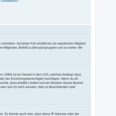
s kontaktieren?
chreiben. Auf jeden Fall erhältst du als registriertes Mitglied
e Mitglieder, Beitritt zu Benutzergruppen und so weiter. Wir
n 1998) ist ein Gesetz in den USA, welches festlegt, dass
der der Erziehungsberechtigten benötigen. Wenn du dir
te beachte, dass phpBB Limited und der Besitzer dieses Boards
An wen soll ich mich wenden, falls es Beschwerden oder
en. Es könnte auch sein, dass deine IP-Adresse oder der