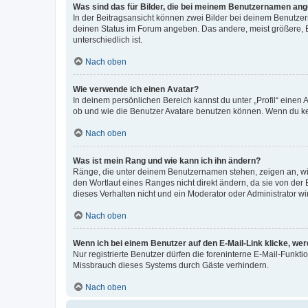
Was sind das für Bilder, die bei meinem Benutzernamen an
In der Beitragsansicht können zwei Bilder bei deinem Benutzern
deinen Status im Forum angeben. Das andere, meist größere, Bi
unterschiedlich ist.
Nach oben
Wie verwende ich einen Avatar?
In deinem persönlichen Bereich kannst du unter „Profil“ einen
ob und wie die Benutzer Avatare benutzen können. Wenn du kein
Nach oben
Was ist mein Rang und wie kann ich ihn ändern?
Ränge, die unter deinem Benutzernamen stehen, zeigen an, wie 
den Wortlaut eines Ranges nicht direkt ändern, da sie von der
dieses Verhalten nicht und ein Moderator oder Administrator 
Nach oben
Wenn ich bei einem Benutzer auf den E-Mail-Link klicke, we
Nur registrierte Benutzer dürfen die foreninterne E-Mail-Funkt
Missbrauch dieses Systems durch Gäste verhindern.
Nach oben