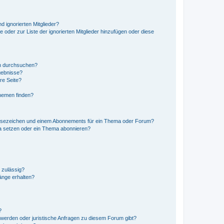
d ignorierten Mitglieder?
e oder zur Liste der ignorierten Mitglieder hinzufügen oder diese
en durchsuchen?
gebnisse?
re Seite?
hemen finden?
esezeichen und einem Abonnements für ein Thema oder Forum?
a setzen oder ein Thema abonnieren?
 zulässig?
hänge erhalten?
?
hwerden oder juristische Anfragen zu diesem Forum gibt?