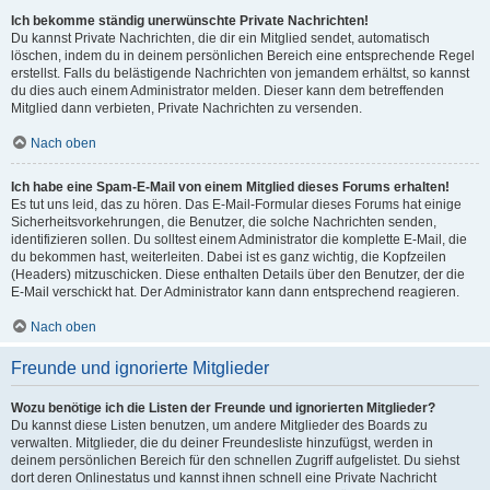
Ich bekomme ständig unerwünschte Private Nachrichten!
Du kannst Private Nachrichten, die dir ein Mitglied sendet, automatisch
löschen, indem du in deinem persönlichen Bereich eine entsprechende Regel
erstellst. Falls du belästigende Nachrichten von jemandem erhältst, so kannst
du dies auch einem Administrator melden. Dieser kann dem betreffenden
Mitglied dann verbieten, Private Nachrichten zu versenden.
Nach oben
Ich habe eine Spam-E-Mail von einem Mitglied dieses Forums erhalten!
Es tut uns leid, das zu hören. Das E-Mail-Formular dieses Forums hat einige
Sicherheitsvorkehrungen, die Benutzer, die solche Nachrichten senden,
identifizieren sollen. Du solltest einem Administrator die komplette E-Mail, die
du bekommen hast, weiterleiten. Dabei ist es ganz wichtig, die Kopfzeilen
(Headers) mitzuschicken. Diese enthalten Details über den Benutzer, der die
E-Mail verschickt hat. Der Administrator kann dann entsprechend reagieren.
Nach oben
Freunde und ignorierte Mitglieder
Wozu benötige ich die Listen der Freunde und ignorierten Mitglieder?
Du kannst diese Listen benutzen, um andere Mitglieder des Boards zu
verwalten. Mitglieder, die du deiner Freundesliste hinzufügst, werden in
deinem persönlichen Bereich für den schnellen Zugriff aufgelistet. Du siehst
dort deren Onlinestatus und kannst ihnen schnell eine Private Nachricht