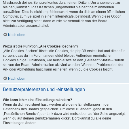
Missbrauch deines Benutzerkontos durch einen Dritten. Um angemeldet zu
bleiben, kannst du das Kästchen „Angemeldet bleiben“ beim Anmelden
auswählen. Dies ist nicht empfehlenswert, wenn du dich an einem öffentlichen
Computer, zum Beispiel in einem Internetcafé, befindest. Wenn diese Option
nicht zur Verfügung steht, dann wurde sie vermutlich von der Board-
Administration ausgeschaltet.
Nach oben
Wozu ist die Funktion „Alle Cookies löschen“?
„Alle Cookies löschen“ löscht die Cookies, die phpBB erstellt hat und die dafür
sorgen, dass du im Forum angemeldet bleibst. Außerdem ermöglichen
Cookies einige Funktionen, wie beispielsweise den „Gelesen“-Status – sofern
sie von der Board-Administration aktiviert wurden. Wenn du Probleme bei der
An- oder Abmeldung hast, kann es helfen, wenn du die Cookies löscht.
Nach oben
Benutzerpräferenzen und -einstellungen
Wie kann ich meine Einstellungen ändern?
Wenn du dich registriert hast, werden alle deine Einstellungen in der
Datenbank des Boards gespeichert. Um diese zu ändern, gehe in den
„Persönlichen Bereich“; der Link dazu wird meist oben auf der Seite angezeigt,
wenn du auf deinen Benutzernamen klickst. Dort kannst du alle deine
Einstellungen ändern.