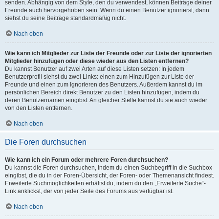
senden. Abhängig von dem Style, den du verwendest, können Beiträge deiner
Freunde auch hervorgehoben sein. Wenn du einen Benutzer ignorierst, dann
siehst du seine Beiträge standardmäßig nicht.
Nach oben
Wie kann ich Mitglieder zur Liste der Freunde oder zur Liste der ignorierten
Mitglieder hinzufügen oder diese wieder aus den Listen entfernen?
Du kannst Benutzer auf zwei Arten auf diese Listen setzen: In jedem
Benutzerprofil siehst du zwei Links: einen zum Hinzufügen zur Liste der
Freunde und einen zum Ignorieren des Benutzers. Außerdem kannst du im
persönlichen Bereich direkt Benutzer zu den Listen hinzufügen, indem du
deren Benutzernamen eingibst. An gleicher Stelle kannst du sie auch wieder
von den Listen entfernen.
Nach oben
Die Foren durchsuchen
Wie kann ich ein Forum oder mehrere Foren durchsuchen?
Du kannst die Foren durchsuchen, indem du einen Suchbegriff in die Suchbox
eingibst, die du in der Foren-Übersicht, der Foren- oder Themenansicht findest.
Erweiterte Suchmöglichkeiten erhältst du, indem du den „Erweiterte Suche“-
Link anklickst, der von jeder Seite des Forums aus verfügbar ist.
Nach oben