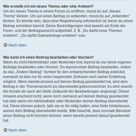
Wie erstelle ich ein neues Thema oder eine Antwort?
Um ein neues Thema in einem Forum zu eröffnen, musst du auf „Neues
Thema“ klicken. Um auf einen Beitrag zu antworten, musst du auf „Antworten“
klicken. Es könnte sein, dass eine Registrierung erforderlich ist, bevor du einen
Beitrag schreiben kannst. Deine Berechtigungen sind jeweils am Ende der
Foren- und der Beitragsansicht aufgelistet. Z. B. „Du darfst neue Themen
erstellen“, „Du darfst Dateianhänge erstellen“ usw.
Nach oben
Wie kann ich einen Beitrag bearbeiten oder löschen?
Wenn du nicht Administrator oder Moderator bist, kannst du nur deine eigenen
Beiträge bearbeiten oder löschen. Du kannst einen Beitrag bearbeiten, indem
du das „Ändere Beitrag“-Symbol für den entsprechenden Beitrag anklickst;
eventuell ist dies nur für einen begrenzten Zeitraum nach seiner Erstellung
möglich. Wenn bereits jemand auf deinen Beitrag geantwortet hat, wird dein
Beitrag in der Themenansicht als überarbeitet gekennzeichnet. Es wird sowohl
die Anzahl als auch der letzte Zeitpunkt der Bearbeitungen angezeigt. Dieser
Hinweis erscheint nicht, wenn noch niemand auf deinen Beitrag geantwortet
hat oder wenn ein Administrator oder Moderator deinen Beitrag überarbeitet
hat. Diese können jedoch, falls sie es für nötig halten, eine Notiz hinterlassen,
warum dein Beitrag überarbeitet wurde. Bitte beachte, dass normale Benutzer
einen Beitrag nicht löschen können, wenn bereits jemand darauf geantwortet
hat.
Nach oben