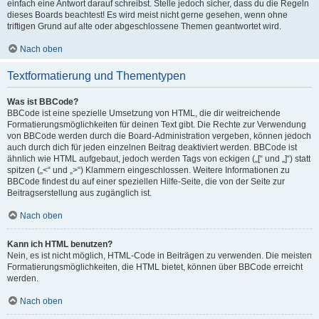
einfach eine Antwort darauf schreibst. Stelle jedoch sicher, dass du die Regeln
dieses Boards beachtest! Es wird meist nicht gerne gesehen, wenn ohne
triftigen Grund auf alte oder abgeschlossene Themen geantwortet wird.
Nach oben
Textformatierung und Thementypen
Was ist BBCode?
BBCode ist eine spezielle Umsetzung von HTML, die dir weitreichende
Formatierungsmöglichkeiten für deinen Text gibt. Die Rechte zur Verwendung
von BBCode werden durch die Board-Administration vergeben, können jedoch
auch durch dich für jeden einzelnen Beitrag deaktiviert werden. BBCode ist
ähnlich wie HTML aufgebaut, jedoch werden Tags von eckigen („[“ und „]“) statt
spitzen („<“ und „>“) Klammern eingeschlossen. Weitere Informationen zu
BBCode findest du auf einer speziellen Hilfe-Seite, die von der Seite zur
Beitragserstellung aus zugänglich ist.
Nach oben
Kann ich HTML benutzen?
Nein, es ist nicht möglich, HTML-Code in Beiträgen zu verwenden. Die meisten
Formatierungsmöglichkeiten, die HTML bietet, können über BBCode erreicht
werden.
Nach oben