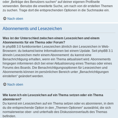
oder „Beiträge des Benutzers suchen“ auf deiner eigenen Profilseite
verwenden. Benutze die erweiterte Suche, um nach von dir erstellen Themen
zu suchen. Trage dort die entsprechenden Optionen in die Suchmaske ein.
Nach oben
Abonnements und Lesezeichen
Was ist der Unterschied zwischen einem Lesezeichen und einem
Abonnements für ein Thema oder Forum?
In phpBB 3.0 funktionierten Lesezeichen ähnlich den Lesezeichen in Web-
Browsern: du bekamst keine Informationen bei einem Update. Seit phpBB 3.1
ähneln Lesezeichen mehr einem Abonnement: du kannst eine
Benachrichtigung erhalten, wenn ein Thema aktualisiert wird. Abonnements
hingegen informieren dich bei einer Aktualisierung eines Themas oder eines
Forums des Boards. Die Benachrichtigungsoptionen für Lesezeichen und
Abonnements können im persönlichen Bereich unter „Benachrichtigungen
einstellen“ geändert werden.
Nach oben
Wie kann ich ein Lesezeichen auf ein Thema setzen oder ein Thema
abonnieren?
Du kannst ein Lesezeichen auf ein Thema setzen oder es abonnieren, in dem
du die entsprechende Option in den „Themen-Optionen“ auswählst, die sich
normalerweise ober- und unterhalb des Diskussionsverlaufs des Themas
befinden.