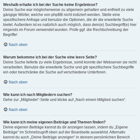
Weshalb erhalte ich bei der Suche keine Ergebnisse?
Deine Suche war möglicherweise zu allgemein gehalten und enthielt zu viele
gängige Wörter, welche von phpBB nicht indiziert werden. Stelle eine
spezifischere Anfrage und benutze die Optionen, die dir die erweiterte Suche
bietet. Außerdem ist es natürlich auch möglich, dass dein(e) Suchbegriff(e) hier
nirgends im Forum verwendet wurden. Prüfe ggf. die Rechtschreibung der
Begriffe!
Nach oben
Warum bekomme ich bei der Suche eine leere Seite?
Deine Suche lieferte zu viele Ergebnisse, somit konnte der Webserver sie nicht
verarbeiten. Benutze die erweiterte Suche und gib spezifischere Suchbegriffe
ein oder beschränke die Suche auf verschiedene Unterforen.
Nach oben
Wie kann ich nach Mitgliedern suchen?
Gehe zur „Mitglieder“-Seite und klicke auf „Nach einem Mitglied suchen“.
Nach oben
Wie kann ich meine eigenen Beiträge und Themen finden?
Deine eigenen Beiträge kannst du dir anzeigen lassen, indem du „Eigene
Beiträge“ im Schnellzugriff oben auf der Boardseite auswählst. Alternativ
kannst du auch „Deine Beiträge anzeigen“ in deinem persönlichen Bereich