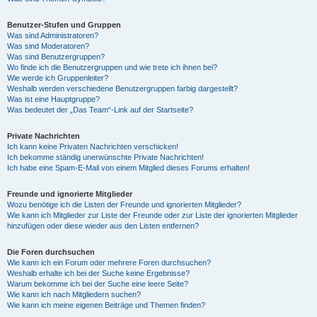
Benutzer-Stufen und Gruppen
Was sind Administratoren?
Was sind Moderatoren?
Was sind Benutzergruppen?
Wo finde ich die Benutzergruppen und wie trete ich ihnen bei?
Wie werde ich Gruppenleiter?
Weshalb werden verschiedene Benutzergruppen farbig dargestellt?
Was ist eine Hauptgruppe?
Was bedeutet der „Das Team“-Link auf der Startseite?
Private Nachrichten
Ich kann keine Privaten Nachrichten verschicken!
Ich bekomme ständig unerwünschte Private Nachrichten!
Ich habe eine Spam-E-Mail von einem Mitglied dieses Forums erhalten!
Freunde und ignorierte Mitglieder
Wozu benötige ich die Listen der Freunde und ignorierten Mitglieder?
Wie kann ich Mitglieder zur Liste der Freunde oder zur Liste der ignorierten Mitglieder
hinzufügen oder diese wieder aus den Listen entfernen?
Die Foren durchsuchen
Wie kann ich ein Forum oder mehrere Foren durchsuchen?
Weshalb erhalte ich bei der Suche keine Ergebnisse?
Warum bekomme ich bei der Suche eine leere Seite?
Wie kann ich nach Mitgliedern suchen?
Wie kann ich meine eigenen Beiträge und Themen finden?