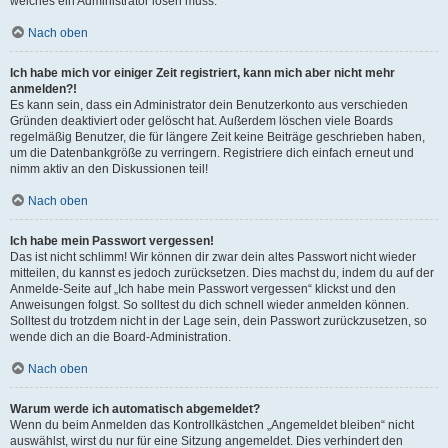
welches ein Administrator lösen muss.
Nach oben
Ich habe mich vor einiger Zeit registriert, kann mich aber nicht mehr
anmelden?!
Es kann sein, dass ein Administrator dein Benutzerkonto aus verschieden
Gründen deaktiviert oder gelöscht hat. Außerdem löschen viele Boards
regelmäßig Benutzer, die für längere Zeit keine Beiträge geschrieben haben,
um die Datenbankgröße zu verringern. Registriere dich einfach erneut und
nimm aktiv an den Diskussionen teil!
Nach oben
Ich habe mein Passwort vergessen!
Das ist nicht schlimm! Wir können dir zwar dein altes Passwort nicht wieder
mitteilen, du kannst es jedoch zurücksetzen. Dies machst du, indem du auf der
Anmelde-Seite auf „Ich habe mein Passwort vergessen“ klickst und den
Anweisungen folgst. So solltest du dich schnell wieder anmelden können.
Solltest du trotzdem nicht in der Lage sein, dein Passwort zurückzusetzen, so
wende dich an die Board-Administration.
Nach oben
Warum werde ich automatisch abgemeldet?
Wenn du beim Anmelden das Kontrollkästchen „Angemeldet bleiben“ nicht
auswählst, wirst du nur für eine Sitzung angemeldet. Dies verhindert den