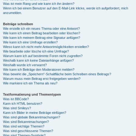
Was ist mein Rang und wie kann ich ihn ändern?
Wenn ich bei einem Benutzer auf den E-Mail-Link klicke, werde ich aufgefordert, mich
anzumelden.
Beiträge schreiben
Wie erstelle ich ein neues Thema oder eine Antwort?
Wie kann ich einen Beitrag bearbeiten oder löschen?
Wie kann ich meinem Beitrag eine Signatur anfügen?
Wie kann ich eine Umfrage erstellen?
Wieso kann ich nicht mehr Antwortmöglichkeiten erstellen?
Wie bearbeite oder lösche ich eine Umfrage?
Warum kann ich auf bestimmte Foren nicht zugreifen?
Weshalb kann ich keine Dateianhänge anfügen?
Weshalb wurde ich verwarnt?
Wie kann ich Beiträge den Moderatoren melden?
Was bewirkt die „Speichern“-Schaltfläche beim Schreiben eines Beitrags?
Warum muss mein Beitrag erst freigegeben werden?
Wie markiere ich ein Thema als neu?
Textformatierung und Thementypen
Was ist BBCode?
Kann ich HTML benutzen?
Was sind Smileys?
Kann ich Bilder in meine Beiträge einfügen?
Was sind globale Bekanntmachungen?
Was sind Bekanntmachungen?
Was sind wichtige Themen?
Was sind geschlossene Themen?
Was sind Themen-Symbole?