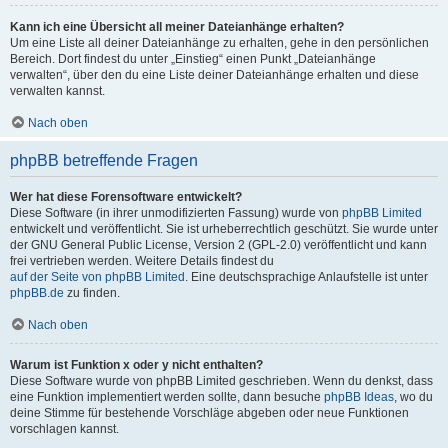
Kann ich eine Übersicht all meiner Dateianhänge erhalten?
Um eine Liste all deiner Dateianhänge zu erhalten, gehe in den persönlichen
Bereich. Dort findest du unter „Einstieg“ einen Punkt „Dateianhänge
verwalten“, über den du eine Liste deiner Dateianhänge erhalten und diese
verwalten kannst.
Nach oben
phpBB betreffende Fragen
Wer hat diese Forensoftware entwickelt?
Diese Software (in ihrer unmodifizierten Fassung) wurde von
phpBB Limited
entwickelt und veröffentlicht. Sie ist urheberrechtlich geschützt. Sie wurde unter
der GNU General Public License, Version 2 (GPL-2.0) veröffentlicht und kann
frei vertrieben werden. Weitere Details findest du
auf der Seite von phpBB Limited
. Eine deutschsprachige Anlaufstelle ist unter
phpBB.de
zu finden.
Nach oben
Warum ist Funktion x oder y nicht enthalten?
Diese Software wurde von phpBB Limited geschrieben. Wenn du denkst, dass
eine Funktion implementiert werden sollte, dann besuche
phpBB Ideas
, wo du
deine Stimme für bestehende Vorschläge abgeben oder neue Funktionen
vorschlagen kannst.