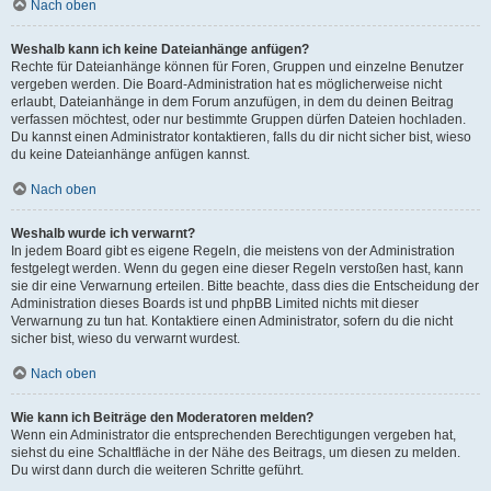
Nach oben
Weshalb kann ich keine Dateianhänge anfügen?
Rechte für Dateianhänge können für Foren, Gruppen und einzelne Benutzer
vergeben werden. Die Board-Administration hat es möglicherweise nicht
erlaubt, Dateianhänge in dem Forum anzufügen, in dem du deinen Beitrag
verfassen möchtest, oder nur bestimmte Gruppen dürfen Dateien hochladen.
Du kannst einen Administrator kontaktieren, falls du dir nicht sicher bist, wieso
du keine Dateianhänge anfügen kannst.
Nach oben
Weshalb wurde ich verwarnt?
In jedem Board gibt es eigene Regeln, die meistens von der Administration
festgelegt werden. Wenn du gegen eine dieser Regeln verstoßen hast, kann
sie dir eine Verwarnung erteilen. Bitte beachte, dass dies die Entscheidung der
Administration dieses Boards ist und phpBB Limited nichts mit dieser
Verwarnung zu tun hat. Kontaktiere einen Administrator, sofern du die nicht
sicher bist, wieso du verwarnt wurdest.
Nach oben
Wie kann ich Beiträge den Moderatoren melden?
Wenn ein Administrator die entsprechenden Berechtigungen vergeben hat,
siehst du eine Schaltfläche in der Nähe des Beitrags, um diesen zu melden.
Du wirst dann durch die weiteren Schritte geführt.