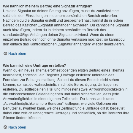
Wie kann ich meinem Beitrag eine Signatur anfügen?
Um eine Signatur an deinen Beitrag anzufügen, musst du zunächst eine
solche in den Einstellungen in deinem persönlichen Bereich entwerfen.
Nachdem du die Signatur erstellt und gespeichert hast, kannst du in jedem
Beitrag das Kästchen „Signatur anhängen“ aktivieren. Du kannst eine Signatur
auch hinzufügen, indem du in deinem persönlichen Bereich das
standardmäßige Anhängen deiner Signatur aktivierst. Wenn du einen
einzelnen Beitrag dennoch ohne Signatur verfassen möchtest, so kannst du
dort einfach das Kontrollkästchen „Signatur anhängen“ wieder deaktivieren.
Nach oben
Wie kann ich eine Umfrage erstellen?
Wenn du ein neues Thema eröffnest oder den ersten Beitrag eines Themas
bearbeitest, findest du ein Register „Umfrage erstellen“ unterhalb des
Formulars zur Beitragserstellung. Solltest du diesen Bereich nicht sehen
können, so hast du wahrscheinlich nicht die Berechtigung, Umfragen zu
erstellen. Du solltest einen Titel und mindestens zwei Antwortmöglichkeiten in
die entsprechenden Felder eingeben und dabei sicherstellen, dass jede
Antwortmöglichkeit in einer eigenen Zeile steht. Du kannst auch unter
„Auswahlmöglichkeiten pro Benutzer“ festlegen, wie viele Optionen ein
Benutzer auswählen kann, welches Zeitlimit für die Umfrage gilt (0 bedeutet
dabei eine zeitlich unbegrenzte Umfrage) und schließlich, ob die Benutzer ihre
Stimme ändern können.
Nach oben