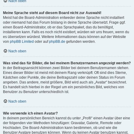
Nach oben
Meine Sprache steht auf diesem Board nicht zur Auswahl!
Meist hat die Board-Administration entweder deine Sprache nicht installiert
oder niemand hat das Forum bislang in deine Sprache übersetzt. Frage ggf.
einen Board-Administrator, ob er das Sprachpaket, das du benötigst,
installieren kann. Falls es noch nicht existiert, würden wir uns freuen, wenn du
es übersetzen würdest. Weitere Informationen dazu können auf der Website
von
phpBB Limited
oder auf
phpBB.de
gefunden werden.
Nach oben
Was sind das für Bilder, die bei meinem Benutzernamen angezeigt werden?
In der Beitragsansicht können zwei Bilder bei deinem Benutzernamen stehen.
Eines dieser Bilder ist meist mit deinem Rang verknüpft: Oft sind dies Sterne,
Kästchen oder Punkte, die deine Beitragszahl oder deinen Status im Forum
angeben. Das andere, meist größere, Bild wird auch als „Avatar“ bezeichnet.
Es handelt sich hierbei in der Regel um ein persönliches Bild, welches von
Benutzer zu Benutzer unterschiedlich ist.
Nach oben
Wie verwende ich einen Avatar?
In deinem persönlichen Bereich kannst du unter „Profil“ einen Avatar über eine
der folgenden vier Methoden hinzufügen: Gravatar, Galerie, Remote oder
Hochladen. Die Board-Administration kann bestimmen, ob und wie die
Benutzer Avatare benutzen können. Wenn du keinen Avatar benutzen kannst,