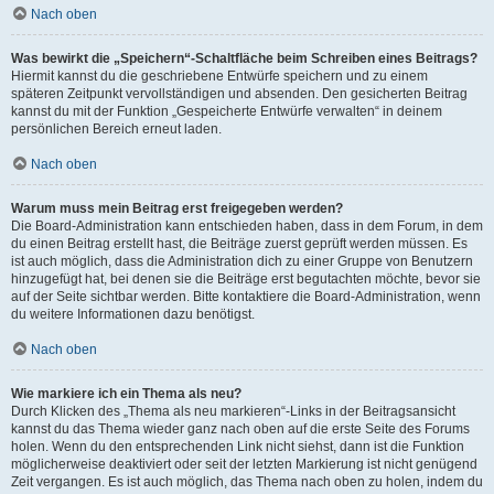
Nach oben
Was bewirkt die „Speichern“-Schaltfläche beim Schreiben eines Beitrags?
Hiermit kannst du die geschriebene Entwürfe speichern und zu einem
späteren Zeitpunkt vervollständigen und absenden. Den gesicherten Beitrag
kannst du mit der Funktion „Gespeicherte Entwürfe verwalten“ in deinem
persönlichen Bereich erneut laden.
Nach oben
Warum muss mein Beitrag erst freigegeben werden?
Die Board-Administration kann entschieden haben, dass in dem Forum, in dem
du einen Beitrag erstellt hast, die Beiträge zuerst geprüft werden müssen. Es
ist auch möglich, dass die Administration dich zu einer Gruppe von Benutzern
hinzugefügt hat, bei denen sie die Beiträge erst begutachten möchte, bevor sie
auf der Seite sichtbar werden. Bitte kontaktiere die Board-Administration, wenn
du weitere Informationen dazu benötigst.
Nach oben
Wie markiere ich ein Thema als neu?
Durch Klicken des „Thema als neu markieren“-Links in der Beitragsansicht
kannst du das Thema wieder ganz nach oben auf die erste Seite des Forums
holen. Wenn du den entsprechenden Link nicht siehst, dann ist die Funktion
möglicherweise deaktiviert oder seit der letzten Markierung ist nicht genügend
Zeit vergangen. Es ist auch möglich, das Thema nach oben zu holen, indem du