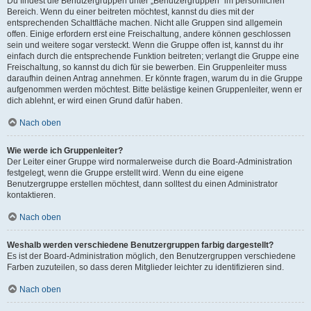
Du findest die Benutzergruppen unter „Benutzergruppen“ im persönlichen
Bereich. Wenn du einer beitreten möchtest, kannst du dies mit der
entsprechenden Schaltfläche machen. Nicht alle Gruppen sind allgemein
offen. Einige erfordern erst eine Freischaltung, andere können geschlossen
sein und weitere sogar versteckt. Wenn die Gruppe offen ist, kannst du ihr
einfach durch die entsprechende Funktion beitreten; verlangt die Gruppe eine
Freischaltung, so kannst du dich für sie bewerben. Ein Gruppenleiter muss
daraufhin deinen Antrag annehmen. Er könnte fragen, warum du in die Gruppe
aufgenommen werden möchtest. Bitte belästige keinen Gruppenleiter, wenn er
dich ablehnt, er wird einen Grund dafür haben.
Nach oben
Wie werde ich Gruppenleiter?
Der Leiter einer Gruppe wird normalerweise durch die Board-Administration
festgelegt, wenn die Gruppe erstellt wird. Wenn du eine eigene
Benutzergruppe erstellen möchtest, dann solltest du einen Administrator
kontaktieren.
Nach oben
Weshalb werden verschiedene Benutzergruppen farbig dargestellt?
Es ist der Board-Administration möglich, den Benutzergruppen verschiedene
Farben zuzuteilen, so dass deren Mitglieder leichter zu identifizieren sind.
Nach oben