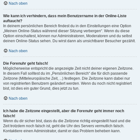
Nach oben
Wie kann ich verhindern, dass mein Benutzername in der Online-Liste
auftaucht?
In deinem persönlichen Bereich findest du in den Einstellungen eine Option
„Meinen Online-Status während dieser Sitzung verbergen“. Wenn du diese
Option einschaltest, können nur Administratoren, Moderatoren und du selbst
deinen Online-Status sehen. Du wirst dann als unsichtbarer Besucher gezählt.
Nach oben
Die Forenuhr geht falsch!
Möglicherweise entspricht die angezeigte Zeit nicht deiner eigenen Zeitzone.
In diesem Fall solltest du im „Persönlichen Bereich“ die für dich passende
Zeitzone (Mitteleuropäische Zeit, ...) festlegen. Die Zeitzone kann dabei nur
von registrierten Benutzern geändert werden. Wenn du noch nicht registriert
bist, ist dies ein guter Grund, dies jetzt zu tun.
Nach oben
Ich habe die Zeitzone eingestellt, aber die Forenuhr geht immer noch
falsch!
Wenn du dir sicher bist, dass du die Zeitzone richtig eingestellt hast und die
Zeit trotzdem noch falsch ist, geht die Uhr des Servers vermutlich falsch.
Kontaktiere einen Administrator, damit er das Problem beheben kann.