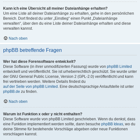
Kann ich eine Übersicht all meiner Dateianhänge erhalten?
Um eine Liste all deiner Dateianhänge zu erhalten, gehe in den persönlichen
Bereich. Dort findest du unter „Einstieg“ einen Punkt „Dateianhänge
verwalten“, über den du eine Liste deiner Dateianhänge erhalten und diese
verwalten kannst.
Nach oben
phpBB betreffende Fragen
Wer hat diese Forensoftware entwickelt?
Diese Software (in ihrer unmodifizierten Fassung) wurde von
phpBB Limited
entwickelt und veröffentlicht. Sie ist urheberrechtlich geschützt. Sie wurde unter
der GNU General Public License, Version 2 (GPL-2.0) veröffentlicht und kann
frei vertrieben werden. Weitere Details findest du
auf der Seite von phpBB Limited
. Eine deutschsprachige Anlaufstelle ist unter
phpBB.de
zu finden.
Nach oben
Warum ist Funktion x oder y nicht enthalten?
Diese Software wurde von phpBB Limited geschrieben. Wenn du denkst, dass
eine Funktion implementiert werden sollte, dann besuche
phpBB Ideas
, wo du
deine Stimme für bestehende Vorschläge abgeben oder neue Funktionen
vorschlagen kannst.