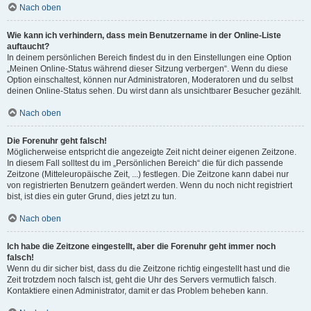
Nach oben
Wie kann ich verhindern, dass mein Benutzername in der Online-Liste
auftaucht?
In deinem persönlichen Bereich findest du in den Einstellungen eine Option
„Meinen Online-Status während dieser Sitzung verbergen“. Wenn du diese
Option einschaltest, können nur Administratoren, Moderatoren und du selbst
deinen Online-Status sehen. Du wirst dann als unsichtbarer Besucher gezählt.
Nach oben
Die Forenuhr geht falsch!
Möglicherweise entspricht die angezeigte Zeit nicht deiner eigenen Zeitzone.
In diesem Fall solltest du im „Persönlichen Bereich“ die für dich passende
Zeitzone (Mitteleuropäische Zeit, ...) festlegen. Die Zeitzone kann dabei nur
von registrierten Benutzern geändert werden. Wenn du noch nicht registriert
bist, ist dies ein guter Grund, dies jetzt zu tun.
Nach oben
Ich habe die Zeitzone eingestellt, aber die Forenuhr geht immer noch
falsch!
Wenn du dir sicher bist, dass du die Zeitzone richtig eingestellt hast und die
Zeit trotzdem noch falsch ist, geht die Uhr des Servers vermutlich falsch.
Kontaktiere einen Administrator, damit er das Problem beheben kann.