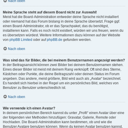
Nach oben
Meine Sprache steht auf diesem Board nicht zur Auswahl!
Meist hat die Board-Administration entweder deine Sprache nicht installiert
oder niemand hat das Forum bislang in deine Sprache übersetzt. Frage ggf.
einen Board-Administrator, ob er das Sprachpaket, das du benötigst,
installieren kann. Falls es noch nicht existiert, würden wir uns freuen, wenn du
es übersetzen würdest. Weitere Informationen dazu können auf der Website
von
phpBB Limited
oder auf
phpBB.de
gefunden werden.
Nach oben
Was sind das für Bilder, die bei meinem Benutzernamen angezeigt werden?
In der Beitragsansicht können zwei Bilder bei deinem Benutzernamen stehen.
Eines dieser Bilder ist meist mit deinem Rang verknüpft: Oft sind dies Sterne,
Kästchen oder Punkte, die deine Beitragszahl oder deinen Status im Forum
angeben. Das andere, meist größere, Bild wird auch als „Avatar“ bezeichnet.
Es handelt sich hierbei in der Regel um ein persönliches Bild, welches von
Benutzer zu Benutzer unterschiedlich ist.
Nach oben
Wie verwende ich einen Avatar?
In deinem persönlichen Bereich kannst du unter „Profil“ einen Avatar über eine
der folgenden vier Methoden hinzufügen: Gravatar, Galerie, Remote oder
Hochladen. Die Board-Administration kann bestimmen, ob und wie die
Benutzer Avatare benutzen können. Wenn du keinen Avatar benutzen kannst,