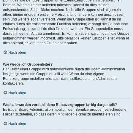
Du findest die Benutzergruppen unter „Benutzergruppen“ im persönlichen
Bereich. Wenn du einer beitreten möchtest, kannst du dies mit der
entsprechenden Schaltfläche machen. Nicht alle Gruppen sind allgemein
offen. Einige erfordern erst eine Freischaltung, andere können geschlossen
sein und weitere sogar versteckt. Wenn die Gruppe offen ist, kannst du ihr
einfach durch die entsprechende Funktion beitreten; verlangt die Gruppe eine
Freischaltung, so kannst du dich für sie bewerben. Ein Gruppenleiter muss
daraufhin deinen Antrag annehmen. Er könnte fragen, warum du in die Gruppe
aufgenommen werden möchtest. Bitte belästige keinen Gruppenleiter, wenn er
dich ablehnt, er wird einen Grund dafür haben.
Nach oben
Wie werde ich Gruppenleiter?
Der Leiter einer Gruppe wird normalerweise durch die Board-Administration
festgelegt, wenn die Gruppe erstellt wird. Wenn du eine eigene
Benutzergruppe erstellen möchtest, dann solltest du einen Administrator
kontaktieren.
Nach oben
Weshalb werden verschiedene Benutzergruppen farbig dargestellt?
Es ist der Board-Administration möglich, den Benutzergruppen verschiedene
Farben zuzuteilen, so dass deren Mitglieder leichter zu identifizieren sind.
Nach oben