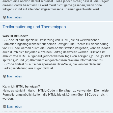
einfach eine Antwort darauf schreibst. Stelle jedoch sicher, dass du die Regeln
dieses Boards beachtest! Es wird meist nicht gerne gesehen, wenn ohne
triftigen Grund auf alte oder abgeschlossene Themen geantwortet wird.
Nach oben
Textformatierung und Thementypen
Was ist BBCode?
BBCode ist eine spezielle Umsetzung von HTML, die dir weitreichende
Formatierungsmöglichkeiten für deinen Text gibt. Die Rechte zur Verwendung
von BBCode werden durch die Board-Administration vergeben, können jedoch
auch durch dich für jeden einzelnen Beitrag deaktiviert werden. BBCode ist
ähnlich wie HTML aufgebaut, jedoch werden Tags von eckigen („[“ und „]“) statt
spitzen („<“ und „>“) Klammern eingeschlossen. Weitere Informationen zu
BBCode findest du auf einer speziellen Hilfe-Seite, die von der Seite zur
Beitragserstellung aus zugänglich ist.
Nach oben
Kann ich HTML benutzen?
Nein, es ist nicht möglich, HTML-Code in Beiträgen zu verwenden. Die meisten
Formatierungsmöglichkeiten, die HTML bietet, können über BBCode erreicht
werden.
Nach oben