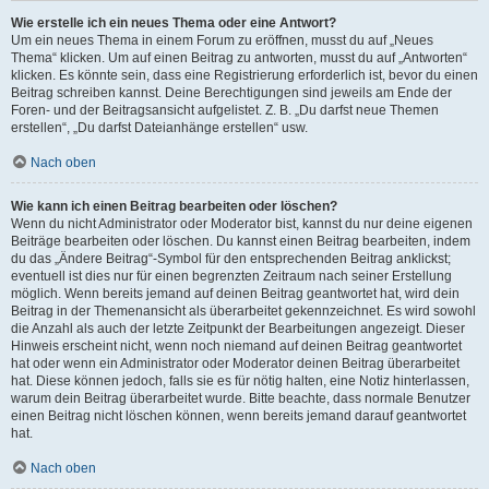
Wie erstelle ich ein neues Thema oder eine Antwort?
Um ein neues Thema in einem Forum zu eröffnen, musst du auf „Neues
Thema“ klicken. Um auf einen Beitrag zu antworten, musst du auf „Antworten“
klicken. Es könnte sein, dass eine Registrierung erforderlich ist, bevor du einen
Beitrag schreiben kannst. Deine Berechtigungen sind jeweils am Ende der
Foren- und der Beitragsansicht aufgelistet. Z. B. „Du darfst neue Themen
erstellen“, „Du darfst Dateianhänge erstellen“ usw.
Nach oben
Wie kann ich einen Beitrag bearbeiten oder löschen?
Wenn du nicht Administrator oder Moderator bist, kannst du nur deine eigenen
Beiträge bearbeiten oder löschen. Du kannst einen Beitrag bearbeiten, indem
du das „Ändere Beitrag“-Symbol für den entsprechenden Beitrag anklickst;
eventuell ist dies nur für einen begrenzten Zeitraum nach seiner Erstellung
möglich. Wenn bereits jemand auf deinen Beitrag geantwortet hat, wird dein
Beitrag in der Themenansicht als überarbeitet gekennzeichnet. Es wird sowohl
die Anzahl als auch der letzte Zeitpunkt der Bearbeitungen angezeigt. Dieser
Hinweis erscheint nicht, wenn noch niemand auf deinen Beitrag geantwortet
hat oder wenn ein Administrator oder Moderator deinen Beitrag überarbeitet
hat. Diese können jedoch, falls sie es für nötig halten, eine Notiz hinterlassen,
warum dein Beitrag überarbeitet wurde. Bitte beachte, dass normale Benutzer
einen Beitrag nicht löschen können, wenn bereits jemand darauf geantwortet
hat.
Nach oben