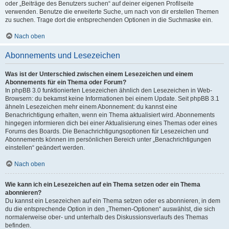
oder „Beiträge des Benutzers suchen“ auf deiner eigenen Profilseite
verwenden. Benutze die erweiterte Suche, um nach von dir erstellen Themen
zu suchen. Trage dort die entsprechenden Optionen in die Suchmaske ein.
Nach oben
Abonnements und Lesezeichen
Was ist der Unterschied zwischen einem Lesezeichen und einem
Abonnements für ein Thema oder Forum?
In phpBB 3.0 funktionierten Lesezeichen ähnlich den Lesezeichen in Web-
Browsern: du bekamst keine Informationen bei einem Update. Seit phpBB 3.1
ähneln Lesezeichen mehr einem Abonnement: du kannst eine
Benachrichtigung erhalten, wenn ein Thema aktualisiert wird. Abonnements
hingegen informieren dich bei einer Aktualisierung eines Themas oder eines
Forums des Boards. Die Benachrichtigungsoptionen für Lesezeichen und
Abonnements können im persönlichen Bereich unter „Benachrichtigungen
einstellen“ geändert werden.
Nach oben
Wie kann ich ein Lesezeichen auf ein Thema setzen oder ein Thema
abonnieren?
Du kannst ein Lesezeichen auf ein Thema setzen oder es abonnieren, in dem
du die entsprechende Option in den „Themen-Optionen“ auswählst, die sich
normalerweise ober- und unterhalb des Diskussionsverlaufs des Themas
befinden.