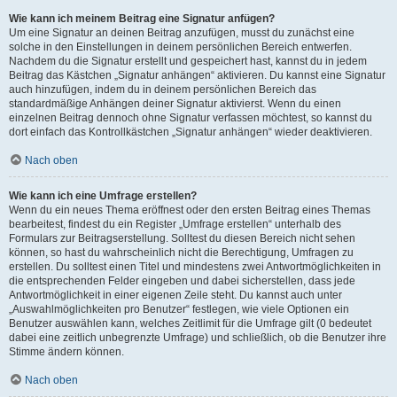
Wie kann ich meinem Beitrag eine Signatur anfügen?
Um eine Signatur an deinen Beitrag anzufügen, musst du zunächst eine
solche in den Einstellungen in deinem persönlichen Bereich entwerfen.
Nachdem du die Signatur erstellt und gespeichert hast, kannst du in jedem
Beitrag das Kästchen „Signatur anhängen“ aktivieren. Du kannst eine Signatur
auch hinzufügen, indem du in deinem persönlichen Bereich das
standardmäßige Anhängen deiner Signatur aktivierst. Wenn du einen
einzelnen Beitrag dennoch ohne Signatur verfassen möchtest, so kannst du
dort einfach das Kontrollkästchen „Signatur anhängen“ wieder deaktivieren.
Nach oben
Wie kann ich eine Umfrage erstellen?
Wenn du ein neues Thema eröffnest oder den ersten Beitrag eines Themas
bearbeitest, findest du ein Register „Umfrage erstellen“ unterhalb des
Formulars zur Beitragserstellung. Solltest du diesen Bereich nicht sehen
können, so hast du wahrscheinlich nicht die Berechtigung, Umfragen zu
erstellen. Du solltest einen Titel und mindestens zwei Antwortmöglichkeiten in
die entsprechenden Felder eingeben und dabei sicherstellen, dass jede
Antwortmöglichkeit in einer eigenen Zeile steht. Du kannst auch unter
„Auswahlmöglichkeiten pro Benutzer“ festlegen, wie viele Optionen ein
Benutzer auswählen kann, welches Zeitlimit für die Umfrage gilt (0 bedeutet
dabei eine zeitlich unbegrenzte Umfrage) und schließlich, ob die Benutzer ihre
Stimme ändern können.
Nach oben