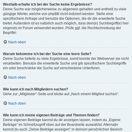
Weshalb erhalte ich bei der Suche keine Ergebnisse?
Deine Suche war möglicherweise zu allgemein gehalten und enthielt zu viele
gängige Wörter, welche von phpBB nicht indiziert werden. Stelle eine
spezifischere Anfrage und benutze die Optionen, die dir die erweiterte Suche
bietet. Außerdem ist es natürlich auch möglich, dass dein(e) Suchbegriff(e) hier
nirgends im Forum verwendet wurden. Prüfe ggf. die Rechtschreibung der
Begriffe!
Nach oben
Warum bekomme ich bei der Suche eine leere Seite?
Deine Suche lieferte zu viele Ergebnisse, somit konnte der Webserver sie nicht
verarbeiten. Benutze die erweiterte Suche und gib spezifischere Suchbegriffe
ein oder beschränke die Suche auf verschiedene Unterforen.
Nach oben
Wie kann ich nach Mitgliedern suchen?
Gehe zur „Mitglieder“-Seite und klicke auf „Nach einem Mitglied suchen“.
Nach oben
Wie kann ich meine eigenen Beiträge und Themen finden?
Deine eigenen Beiträge kannst du dir anzeigen lassen, indem du „Eigene
Beiträge“ im Schnellzugriff oben auf der Boardseite auswählst. Alternativ
kannst du auch „Deine Beiträge anzeigen“ in deinem persönlichen Bereich