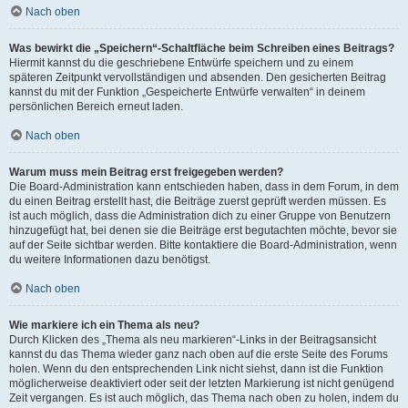
Nach oben
Was bewirkt die „Speichern“-Schaltfläche beim Schreiben eines Beitrags?
Hiermit kannst du die geschriebene Entwürfe speichern und zu einem
späteren Zeitpunkt vervollständigen und absenden. Den gesicherten Beitrag
kannst du mit der Funktion „Gespeicherte Entwürfe verwalten“ in deinem
persönlichen Bereich erneut laden.
Nach oben
Warum muss mein Beitrag erst freigegeben werden?
Die Board-Administration kann entschieden haben, dass in dem Forum, in dem
du einen Beitrag erstellt hast, die Beiträge zuerst geprüft werden müssen. Es
ist auch möglich, dass die Administration dich zu einer Gruppe von Benutzern
hinzugefügt hat, bei denen sie die Beiträge erst begutachten möchte, bevor sie
auf der Seite sichtbar werden. Bitte kontaktiere die Board-Administration, wenn
du weitere Informationen dazu benötigst.
Nach oben
Wie markiere ich ein Thema als neu?
Durch Klicken des „Thema als neu markieren“-Links in der Beitragsansicht
kannst du das Thema wieder ganz nach oben auf die erste Seite des Forums
holen. Wenn du den entsprechenden Link nicht siehst, dann ist die Funktion
möglicherweise deaktiviert oder seit der letzten Markierung ist nicht genügend
Zeit vergangen. Es ist auch möglich, das Thema nach oben zu holen, indem du