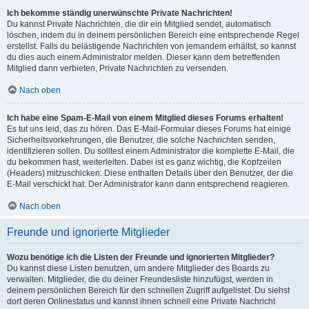
Ich bekomme ständig unerwünschte Private Nachrichten!
Du kannst Private Nachrichten, die dir ein Mitglied sendet, automatisch
löschen, indem du in deinem persönlichen Bereich eine entsprechende Regel
erstellst. Falls du belästigende Nachrichten von jemandem erhältst, so kannst
du dies auch einem Administrator melden. Dieser kann dem betreffenden
Mitglied dann verbieten, Private Nachrichten zu versenden.
Nach oben
Ich habe eine Spam-E-Mail von einem Mitglied dieses Forums erhalten!
Es tut uns leid, das zu hören. Das E-Mail-Formular dieses Forums hat einige
Sicherheitsvorkehrungen, die Benutzer, die solche Nachrichten senden,
identifizieren sollen. Du solltest einem Administrator die komplette E-Mail, die
du bekommen hast, weiterleiten. Dabei ist es ganz wichtig, die Kopfzeilen
(Headers) mitzuschicken. Diese enthalten Details über den Benutzer, der die
E-Mail verschickt hat. Der Administrator kann dann entsprechend reagieren.
Nach oben
Freunde und ignorierte Mitglieder
Wozu benötige ich die Listen der Freunde und ignorierten Mitglieder?
Du kannst diese Listen benutzen, um andere Mitglieder des Boards zu
verwalten. Mitglieder, die du deiner Freundesliste hinzufügst, werden in
deinem persönlichen Bereich für den schnellen Zugriff aufgelistet. Du siehst
dort deren Onlinestatus und kannst ihnen schnell eine Private Nachricht