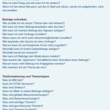
Was ist mein Rang und wie kann ich ihn ändern?
Wenn ich bei einem Benutzer auf den E-Mail-Link klicke, werde ich aufgefordert, mich
anzumelden.
Beiträge schreiben
Wie erstelle ich ein neues Thema oder eine Antwort?
Wie kann ich einen Beitrag bearbeiten oder löschen?
Wie kann ich meinem Beitrag eine Signatur anfügen?
Wie kann ich eine Umfrage erstellen?
Wieso kann ich nicht mehr Antwortmöglichkeiten erstellen?
Wie bearbeite oder lösche ich eine Umfrage?
Warum kann ich auf bestimmte Foren nicht zugreifen?
Weshalb kann ich keine Dateianhänge anfügen?
Weshalb wurde ich verwarnt?
Wie kann ich Beiträge den Moderatoren melden?
Was bewirkt die „Speichern“-Schaltfläche beim Schreiben eines Beitrags?
Warum muss mein Beitrag erst freigegeben werden?
Wie markiere ich ein Thema als neu?
Textformatierung und Thementypen
Was ist BBCode?
Kann ich HTML benutzen?
Was sind Smileys?
Kann ich Bilder in meine Beiträge einfügen?
Was sind globale Bekanntmachungen?
Was sind Bekanntmachungen?
Was sind wichtige Themen?
Was sind geschlossene Themen?
Was sind Themen-Symbole?