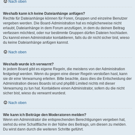
Nach oben
Weshalb kann ich keine Dateianhänge anfügen?
Rechte für Dateianhänge können für Foren, Gruppen und einzelne Benutzer
vergeben werden. Die Board-Administration hat es möglicherweise nicht
erlaubt, Dateianhänge in dem Forum anzufügen, in dem du deinen Beitrag
verfassen möchtest, oder nur bestimmte Gruppen dürfen Dateien hochladen.
Du kannst einen Administrator kontaktieren, falls du dir nicht sicher bist, wieso
du keine Dateianhänge anfügen kannst.
Nach oben
Weshalb wurde ich verwarnt?
In jedem Board gibt es eigene Regeln, die meistens von der Administration
festgelegt werden. Wenn du gegen eine dieser Regeln verstoßen hast, kann
sie dir eine Verwarnung erteilen. Bitte beachte, dass dies die Entscheidung der
Administration dieses Boards ist und phpBB Limited nichts mit dieser
Verwarnung zu tun hat. Kontaktiere einen Administrator, sofern du die nicht
sicher bist, wieso du verwarnt wurdest.
Nach oben
Wie kann ich Beiträge den Moderatoren melden?
Wenn ein Administrator die entsprechenden Berechtigungen vergeben hat,
siehst du eine Schaltfläche in der Nähe des Beitrags, um diesen zu melden.
Du wirst dann durch die weiteren Schritte geführt.