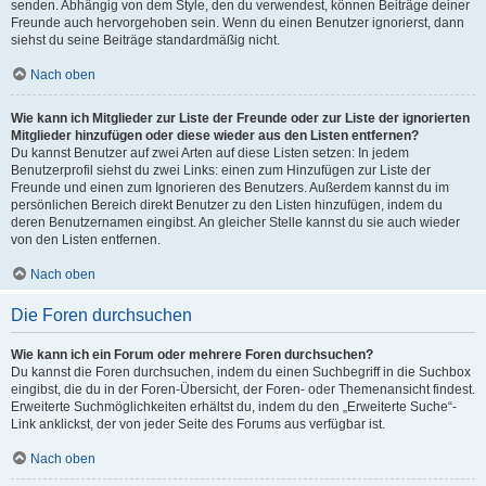
senden. Abhängig von dem Style, den du verwendest, können Beiträge deiner
Freunde auch hervorgehoben sein. Wenn du einen Benutzer ignorierst, dann
siehst du seine Beiträge standardmäßig nicht.
Nach oben
Wie kann ich Mitglieder zur Liste der Freunde oder zur Liste der ignorierten
Mitglieder hinzufügen oder diese wieder aus den Listen entfernen?
Du kannst Benutzer auf zwei Arten auf diese Listen setzen: In jedem
Benutzerprofil siehst du zwei Links: einen zum Hinzufügen zur Liste der
Freunde und einen zum Ignorieren des Benutzers. Außerdem kannst du im
persönlichen Bereich direkt Benutzer zu den Listen hinzufügen, indem du
deren Benutzernamen eingibst. An gleicher Stelle kannst du sie auch wieder
von den Listen entfernen.
Nach oben
Die Foren durchsuchen
Wie kann ich ein Forum oder mehrere Foren durchsuchen?
Du kannst die Foren durchsuchen, indem du einen Suchbegriff in die Suchbox
eingibst, die du in der Foren-Übersicht, der Foren- oder Themenansicht findest.
Erweiterte Suchmöglichkeiten erhältst du, indem du den „Erweiterte Suche“-
Link anklickst, der von jeder Seite des Forums aus verfügbar ist.
Nach oben