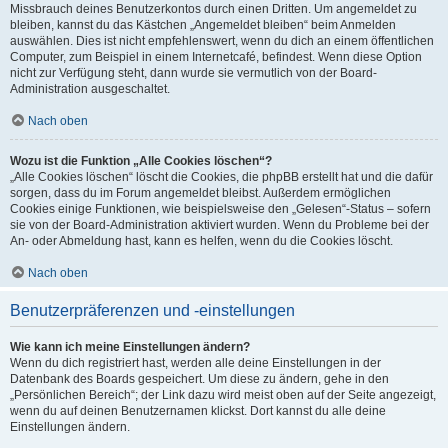
Missbrauch deines Benutzerkontos durch einen Dritten. Um angemeldet zu
bleiben, kannst du das Kästchen „Angemeldet bleiben“ beim Anmelden
auswählen. Dies ist nicht empfehlenswert, wenn du dich an einem öffentlichen
Computer, zum Beispiel in einem Internetcafé, befindest. Wenn diese Option
nicht zur Verfügung steht, dann wurde sie vermutlich von der Board-
Administration ausgeschaltet.
Nach oben
Wozu ist die Funktion „Alle Cookies löschen“?
„Alle Cookies löschen“ löscht die Cookies, die phpBB erstellt hat und die dafür
sorgen, dass du im Forum angemeldet bleibst. Außerdem ermöglichen
Cookies einige Funktionen, wie beispielsweise den „Gelesen“-Status – sofern
sie von der Board-Administration aktiviert wurden. Wenn du Probleme bei der
An- oder Abmeldung hast, kann es helfen, wenn du die Cookies löscht.
Nach oben
Benutzerpräferenzen und -einstellungen
Wie kann ich meine Einstellungen ändern?
Wenn du dich registriert hast, werden alle deine Einstellungen in der
Datenbank des Boards gespeichert. Um diese zu ändern, gehe in den
„Persönlichen Bereich“; der Link dazu wird meist oben auf der Seite angezeigt,
wenn du auf deinen Benutzernamen klickst. Dort kannst du alle deine
Einstellungen ändern.