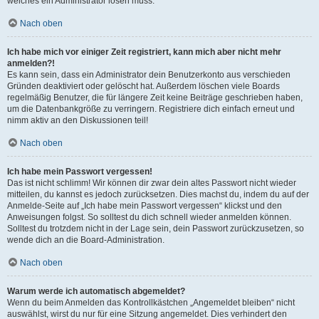
welches ein Administrator lösen muss.
Nach oben
Ich habe mich vor einiger Zeit registriert, kann mich aber nicht mehr
anmelden?!
Es kann sein, dass ein Administrator dein Benutzerkonto aus verschieden
Gründen deaktiviert oder gelöscht hat. Außerdem löschen viele Boards
regelmäßig Benutzer, die für längere Zeit keine Beiträge geschrieben haben,
um die Datenbankgröße zu verringern. Registriere dich einfach erneut und
nimm aktiv an den Diskussionen teil!
Nach oben
Ich habe mein Passwort vergessen!
Das ist nicht schlimm! Wir können dir zwar dein altes Passwort nicht wieder
mitteilen, du kannst es jedoch zurücksetzen. Dies machst du, indem du auf der
Anmelde-Seite auf „Ich habe mein Passwort vergessen“ klickst und den
Anweisungen folgst. So solltest du dich schnell wieder anmelden können.
Solltest du trotzdem nicht in der Lage sein, dein Passwort zurückzusetzen, so
wende dich an die Board-Administration.
Nach oben
Warum werde ich automatisch abgemeldet?
Wenn du beim Anmelden das Kontrollkästchen „Angemeldet bleiben“ nicht
auswählst, wirst du nur für eine Sitzung angemeldet. Dies verhindert den