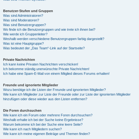
Benutzer-Stufen und Gruppen
Was sind Administratoren?
Was sind Moderatoren?
Was sind Benutzergruppen?
Wo finde ich die Benutzergruppen und wie trete ich ihnen bei?
Wie werde ich Gruppenleiter?
Weshalb werden verschiedene Benutzergruppen farbig dargestellt?
Was ist eine Hauptgruppe?
Was bedeutet der „Das Team“-Link auf der Startseite?
Private Nachrichten
Ich kann keine Privaten Nachrichten verschicken!
Ich bekomme ständig unerwünschte Private Nachrichten!
Ich habe eine Spam-E-Mail von einem Mitglied dieses Forums erhalten!
Freunde und ignorierte Mitglieder
Wozu benötige ich die Listen der Freunde und ignorierten Mitglieder?
Wie kann ich Mitglieder zur Liste der Freunde oder zur Liste der ignorierten Mitglieder
hinzufügen oder diese wieder aus den Listen entfernen?
Die Foren durchsuchen
Wie kann ich ein Forum oder mehrere Foren durchsuchen?
Weshalb erhalte ich bei der Suche keine Ergebnisse?
Warum bekomme ich bei der Suche eine leere Seite?
Wie kann ich nach Mitgliedern suchen?
Wie kann ich meine eigenen Beiträge und Themen finden?