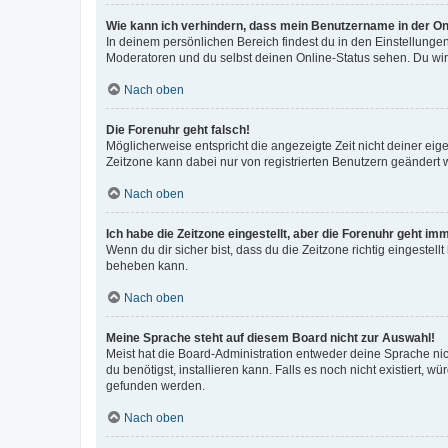
Wie kann ich verhindern, dass mein Benutzername in der Onl
In deinem persönlichen Bereich findest du in den Einstellunge
Moderatoren und du selbst deinen Online-Status sehen. Du wir
Nach oben
Die Forenuhr geht falsch!
Möglicherweise entspricht die angezeigte Zeit nicht deiner eigen
Zeitzone kann dabei nur von registrierten Benutzern geändert wer
Nach oben
Ich habe die Zeitzone eingestellt, aber die Forenuhr geht im
Wenn du dir sicher bist, dass du die Zeitzone richtig eingestell
beheben kann.
Nach oben
Meine Sprache steht auf diesem Board nicht zur Auswahl!
Meist hat die Board-Administration entweder deine Sprache nich
du benötigst, installieren kann. Falls es noch nicht existiert
gefunden werden.
Nach oben