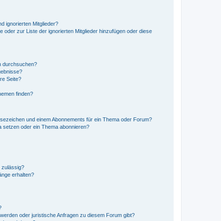
d ignorierten Mitglieder?
e oder zur Liste der ignorierten Mitglieder hinzufügen oder diese
en durchsuchen?
gebnisse?
re Seite?
hemen finden?
esezeichen und einem Abonnements für ein Thema oder Forum?
a setzen oder ein Thema abonnieren?
 zulässig?
hänge erhalten?
?
hwerden oder juristische Anfragen zu diesem Forum gibt?