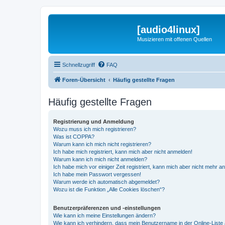
[audio4linux]
Musizieren mit offenen Quellen
Schnellzugriff
FAQ
Foren-Übersicht
Häufig gestellte Fragen
Häufig gestellte Fragen
Registrierung und Anmeldung
Wozu muss ich mich registrieren?
Was ist COPPA?
Warum kann ich mich nicht registrieren?
Ich habe mich registriert, kann mich aber nicht anmelden!
Warum kann ich mich nicht anmelden?
Ich habe mich vor einiger Zeit registriert, kann mich aber nicht mehr 
Ich habe mein Passwort vergessen!
Warum werde ich automatisch abgemeldet?
Wozu ist die Funktion „Alle Cookies löschen“?
Benutzerpräferenzen und -einstellungen
Wie kann ich meine Einstellungen ändern?
Wie kann ich verhindern, dass mein Benutzername in der Online-Liste 