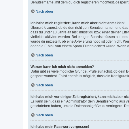
Benutzername, mit dem du dich registrieren möchtest, gesperrt
Nach oben
Ich habe mich registriert, kann mich aber nicht anmelden!
Überprüfe zuerst, ob du den richtigen Benutzernamen und das
dass du unter 13 Jahre alt bist, musst du bzw. einer deiner El
vielleicht aktiviert werden. Bei einigen Boards müssen alle ne
wurde dir mitgeteilt, ob eine Aktivierung nötig ist oder nicht
oder die E-Mail von einem Spam-Filter blockiert wurde. Wenn du
Nach oben
Warum kann ich mich nicht anmelden?
Dafür gibt es viele mögliche Gründe. Prüfe zunächst, ob dein 
gesperrt wurdest. Es ist ebenfalls möglich, dass ein Konfigurat
Nach oben
Ich habe mich vor einiger Zeit registriert, kann mich aber n
Es kann sein, dass ein Administrator dein Benutzerkonto aus v
geschrieben haben, um die Datenbankgröße zu verringern. Regis
Nach oben
Ich habe mein Passwort vergessen!