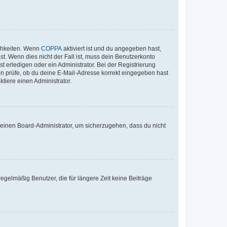
ichkeiten. Wenn
COPPA
aktiviert ist und du angegeben hast,
st. Wenn dies nicht der Fall ist, muss dein Benutzerkonto
t erledigen oder ein Administrator. Bei der Registrierung
ten prüfe, ob du deine E-Mail-Adresse korrekt eingegeben hast
tiere einen Administrator.
n einen Board-Administrator, um sicherzugehen, dass du nicht
egelmäßig Benutzer, die für längere Zeit keine Beiträge