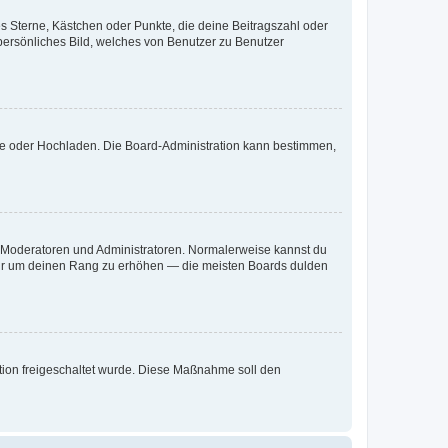
es Sterne, Kästchen oder Punkte, die deine Beitragszahl oder
 persönliches Bild, welches von Benutzer zu Benutzer
ote oder Hochladen. Die Board-Administration kann bestimmen,
ie Moderatoren und Administratoren. Normalerweise kannst du
, nur um deinen Rang zu erhöhen — die meisten Boards dulden
ration freigeschaltet wurde. Diese Maßnahme soll den