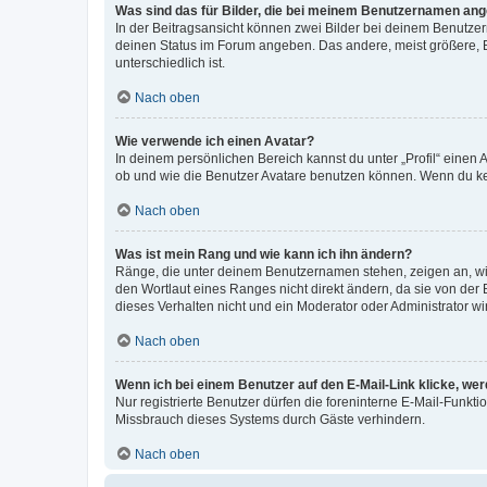
Was sind das für Bilder, die bei meinem Benutzernamen an
In der Beitragsansicht können zwei Bilder bei deinem Benutzern
deinen Status im Forum angeben. Das andere, meist größere, Bi
unterschiedlich ist.
Nach oben
Wie verwende ich einen Avatar?
In deinem persönlichen Bereich kannst du unter „Profil“ einen
ob und wie die Benutzer Avatare benutzen können. Wenn du kein
Nach oben
Was ist mein Rang und wie kann ich ihn ändern?
Ränge, die unter deinem Benutzernamen stehen, zeigen an, wie 
den Wortlaut eines Ranges nicht direkt ändern, da sie von der
dieses Verhalten nicht und ein Moderator oder Administrator 
Nach oben
Wenn ich bei einem Benutzer auf den E-Mail-Link klicke, we
Nur registrierte Benutzer dürfen die foreninterne E-Mail-Funkt
Missbrauch dieses Systems durch Gäste verhindern.
Nach oben