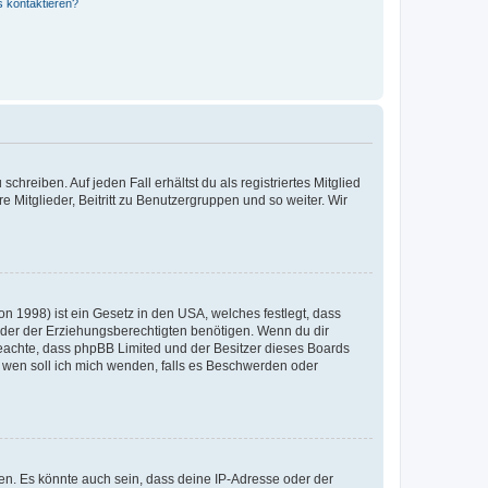
s kontaktieren?
chreiben. Auf jeden Fall erhältst du als registriertes Mitglied
e Mitglieder, Beitritt zu Benutzergruppen und so weiter. Wir
n 1998) ist ein Gesetz in den USA, welches festlegt, dass
der der Erziehungsberechtigten benötigen. Wenn du dir
te beachte, dass phpBB Limited und der Besitzer dieses Boards
An wen soll ich mich wenden, falls es Beschwerden oder
en. Es könnte auch sein, dass deine IP-Adresse oder der