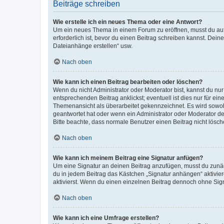
Beiträge schreiben
Wie erstelle ich ein neues Thema oder eine Antwort?
Um ein neues Thema in einem Forum zu eröffnen, musst du auf 
erforderlich ist, bevor du einen Beitrag schreiben kannst. Dein
Dateianhänge erstellen“ usw.
Nach oben
Wie kann ich einen Beitrag bearbeiten oder löschen?
Wenn du nicht Administrator oder Moderator bist, kannst du nu
entsprechenden Beitrag anklickst; eventuell ist dies nur für e
Themenansicht als überarbeitet gekennzeichnet. Es wird sowohl
geantwortet hat oder wenn ein Administrator oder Moderator dein
Bitte beachte, dass normale Benutzer einen Beitrag nicht lösc
Nach oben
Wie kann ich meinem Beitrag eine Signatur anfügen?
Um eine Signatur an deinen Beitrag anzufügen, musst du zunäch
du in jedem Beitrag das Kästchen „Signatur anhängen“ aktivi
aktivierst. Wenn du einen einzelnen Beitrag dennoch ohne Sign
Nach oben
Wie kann ich eine Umfrage erstellen?