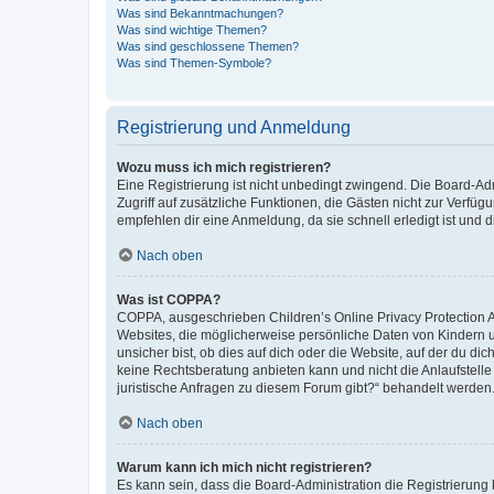
Was sind Bekanntmachungen?
Was sind wichtige Themen?
Was sind geschlossene Themen?
Was sind Themen-Symbole?
Registrierung und Anmeldung
Wozu muss ich mich registrieren?
Eine Registrierung ist nicht unbedingt zwingend. Die Board-Admin
Zugriff auf zusätzliche Funktionen, die Gästen nicht zur Verfüg
empfehlen dir eine Anmeldung, da sie schnell erledigt ist und dir
Nach oben
Was ist COPPA?
COPPA, ausgeschrieben Children’s Online Privacy Protection Ac
Websites, die möglicherweise persönliche Daten von Kindern 
unsicher bist, ob dies auf dich oder die Website, auf der du dic
keine Rechtsberatung anbieten kann und nicht die Anlaufstelle 
juristische Anfragen zu diesem Forum gibt?“ behandelt werden
Nach oben
Warum kann ich mich nicht registrieren?
Es kann sein, dass die Board-Administration die Registrierun