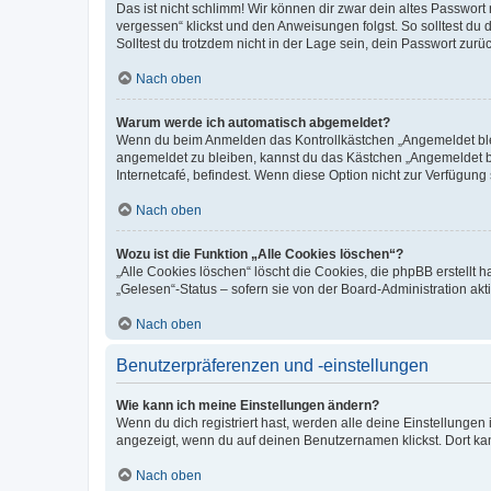
Das ist nicht schlimm! Wir können dir zwar dein altes Passwort
vergessen“ klickst und den Anweisungen folgst. So solltest du
Solltest du trotzdem nicht in der Lage sein, dein Passwort zur
Nach oben
Warum werde ich automatisch abgemeldet?
Wenn du beim Anmelden das Kontrollkästchen „Angemeldet bleib
angemeldet zu bleiben, kannst du das Kästchen „Angemeldet b
Internetcafé, befindest. Wenn diese Option nicht zur Verfügung
Nach oben
Wozu ist die Funktion „Alle Cookies löschen“?
„Alle Cookies löschen“ löscht die Cookies, die phpBB erstellt
„Gelesen“-Status – sofern sie von der Board-Administration ak
Nach oben
Benutzerpräferenzen und -einstellungen
Wie kann ich meine Einstellungen ändern?
Wenn du dich registriert hast, werden alle deine Einstellunge
angezeigt, wenn du auf deinen Benutzernamen klickst. Dort kan
Nach oben