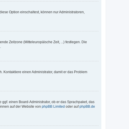
iese Option einschaltest, können nur Administratoren,
nde Zeitzone (Mitteleuropäische Zeit, ...) festlegen. Die
.
sch. Kontaktiere einen Administrator, damit er das Problem
e ggf. einen Board-Administrator, ob er das Sprachpaket, das
 können auf der Website von
phpBB Limited
oder auf
phpBB.de